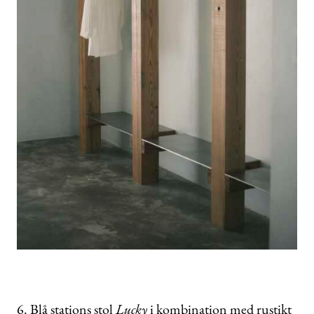
6. Blå stations stol
Lucky
i kombination med rustikt