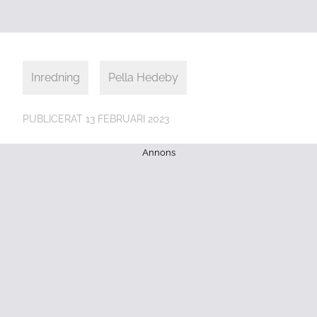
Inredning
Pella Hedeby
PUBLICERAT
13 FEBRUARI 2023
Annons