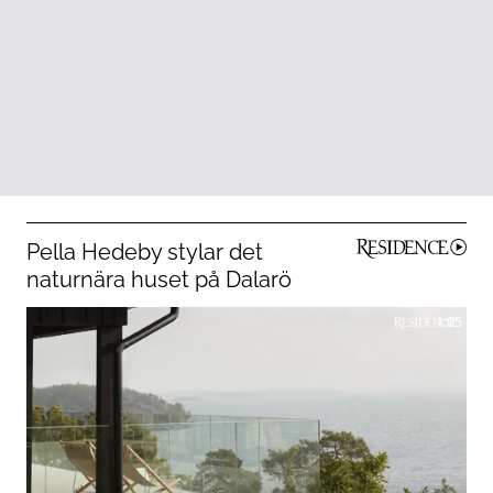
Pella Hedeby stylar det
naturnära huset på Dalarö
1:05