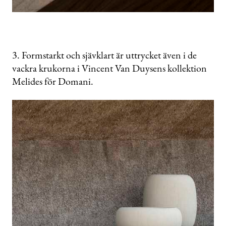
3. Formstarkt och sjävklart är uttrycket även i de
vackra krukorna i Vincent Van Duysens kollektion
Melides för Domani.