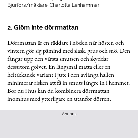
Bjurfors
/mäklare: Charlotta Lenhammar
2. Glöm inte dörrmattan
Dörrmattan är en räddare i nöden när hösten och
vintern gör sig påmind med slask, grus och snö. Den
fångar upp den värsta smutsen och skyddar
dessutom golvet. En långsmal matta eller en
heltäckande variant i jute i den avlånga hallen
minimerar risken att få in smuts längre in i hemmet.
Bor du i hus kan du kombinera dörrmattan
inomhus med ytterligare en utanför dörren.
Annons