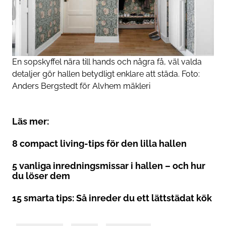
En sopskyffel nära till hands och några få, väl valda
detaljer gör hallen betydligt enklare att städa. Foto:
Anders Bergstedt för
Alvhem mäkleri
Läs mer:
8 compact living-tips för den lilla hallen
5 vanliga inredningsmissar i hallen – och hur
du löser dem
15 smarta tips: Så inreder du ett lättstädat kök