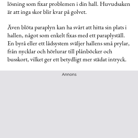
lösning som fixar problemen i din hall. Huvudsaken
är att inga skor blir kvar på golvet.
Även blöta paraplyn kan ha svårt att hitta sin plats i
hallen, något som enkelt fixas med ett paraplyställ.
En byrå eller ett lådsystem sväljer hallens små prylar,
från nycklar och hörlurar till plånböcker och
busskort, vilket ger ett betydligt mer städat intryck.
Annons