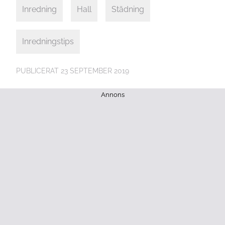
Inredning
Hall
Städning
Inredningstips
PUBLICERAT
23 SEPTEMBER 2019
Annons