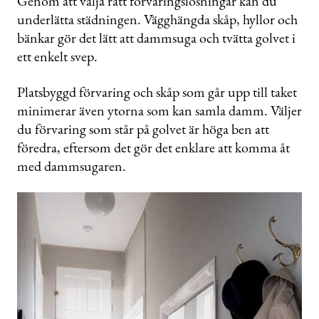
Genom att välja rätt förvaringslösningar kan du
underlätta städningen. Vägghängda skåp, hyllor och
bänkar gör det lätt att dammsuga och tvätta golvet i
ett enkelt svep.
Platsbyggd förvaring och skåp som går upp till taket
minimerar även ytorna som kan samla damm. Väljer
du förvaring som står på golvet är höga ben att
föredra, eftersom det gör det enklare att komma åt
med dammsugaren.