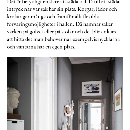
Det är betydligt enklare att städa och få till ett städat
intryck när var sak har sin plats. Korgar, lådor och
krokar ger många och framför allt flexibla
förvaringsmöjligheter i hallen. Då hamnar saker
varken på golvet eller på stolar och det blir enklare
att hitta det man behöver när exempelvis nycklarna
och vantarna har en egen plats.