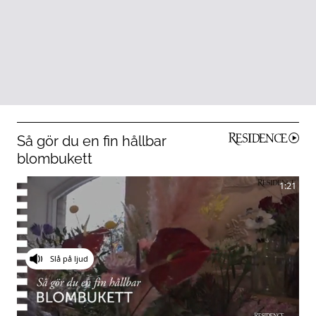
Så gör du en fin hållbar
blombukett
1:21
Slå på ljud