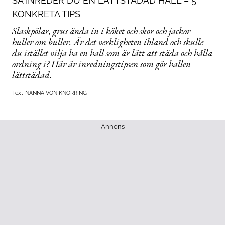
SÅ INREDER DU EN LÄTTSTÄDAD HALL – 5
KONKRETA TIPS
Slaskpölar, grus ända in i köket och skor och jackor
huller om buller. Är det verkligheten ibland och skulle
du istället vilja ha en hall som är lätt att städa och hålla
ordning i? Här är inredningstipsen som gör hallen
lättstädad.
Text
NANNA VON KNORRING
Annons