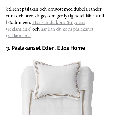
Stilrent påslakan och örngott med dubbla ränder
runt och bred vinge, som ger lyxig hotellkänsla till
bäddningen.
Här kan du köpa örngottet
(reklamlänk)
och
här kan du köpa påslakanet
(reklamlänk)
.
3. Påslakanset Eden, Ellos Home