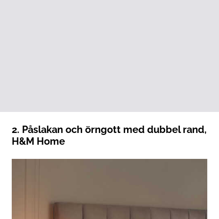
2. Påslakan och örngott med dubbel rand,
H&M Home