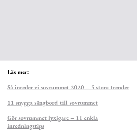
Läs mer:
Så inreder vi sovrummet 2020 – 5 stora trender
11 snygga sängbord till sovrummet
Gör sovrummet lyxigare – 11 enkla
inredningstips