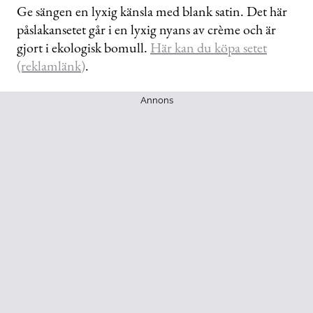
Ge sängen en lyxig känsla med blank satin. Det här
påslakansetet går i en lyxig nyans av crème och är
gjort i ekologisk bomull.
Här kan du köpa setet
(reklamlänk)
.
Annons