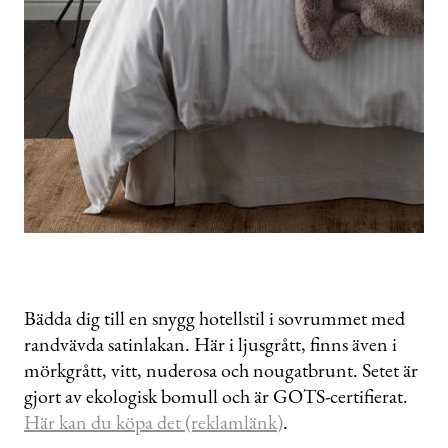
Bädda dig till en snygg hotellstil i sovrummet med
randvävda satinlakan. Här i ljusgrått, finns även i
mörkgrått, vitt, nuderosa och nougatbrunt. Setet är
gjort av ekologisk bomull och är GOTS-certifierat.
Här kan du köpa det (reklamlänk)
.