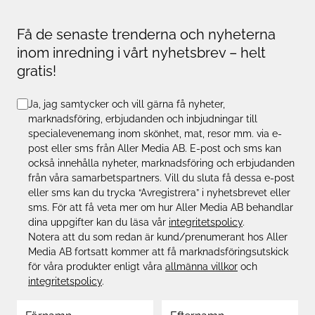
Få de senaste trenderna och nyheterna
inom inredning i vårt nyhetsbrev – helt
gratis!
Ja, jag samtycker och vill gärna få nyheter,
marknadsföring, erbjudanden och inbjudningar till
specialevenemang inom skönhet, mat, resor mm. via e-
post eller sms från Aller Media AB. E-post och sms kan
också innehålla nyheter, marknadsföring och erbjudanden
från våra samarbetspartners. Vill du sluta få dessa e-post
eller sms kan du trycka “Avregistrera” i nyhetsbrevet eller
sms. För att få veta mer om hur Aller Media AB behandlar
dina uppgifter kan du läsa vår
integritetspolicy
.
Notera att du som redan är kund/prenumerant hos Aller
Media AB fortsatt kommer att få marknadsföringsutskick
för våra produkter enligt våra
allmänna villkor
och
integritetspolicy
.