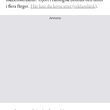
i flera färger.
Här kan du köpa setet (reklamlänk)
.
Annons