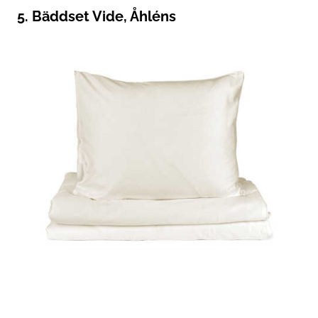
5. Bäddset Vide, Åhléns