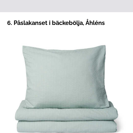
6. Påslakanset i bäckebölja, Åhléns