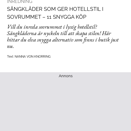
INREDNING
SÄNGKLÄDER SOM GER HOTELLSTIL I
SOVRUMMET – 11 SNYGGA KÖP
Vill du inreda sovrummet i lyxig hotellstil?
Sängkläderna är nyckeln till att skapa stilen! Här
hittar du elva snygga alternativ som finns i butik just
nu.
Text
NANNA VON KNORRING
Annons