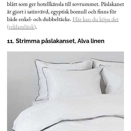
blått som ger hotellkänsla till sovrummet. Påslakanet
är gjort i satinvävd, egyptisk bomull och finns för
både enkel- och dubbeltäcke.
Här kan du köpa det
(reklamlänk)
.
11. Strimma påslakanset, Alva linen