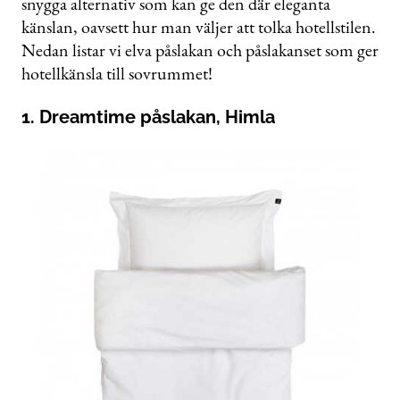
snygga alternativ som kan ge den där eleganta
känslan, oavsett hur man väljer att tolka hotellstilen.
Nedan listar vi elva påslakan och påslakanset som ger
hotellkänsla till sovrummet!
1. Dreamtime påslakan, Himla