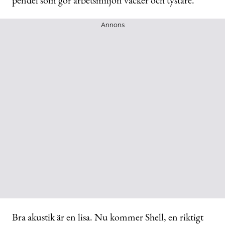
pendel som gör arbetsmiljön vacker och tystare.
Annons
Bra akustik är en lisa. Nu kommer Shell, en riktigt