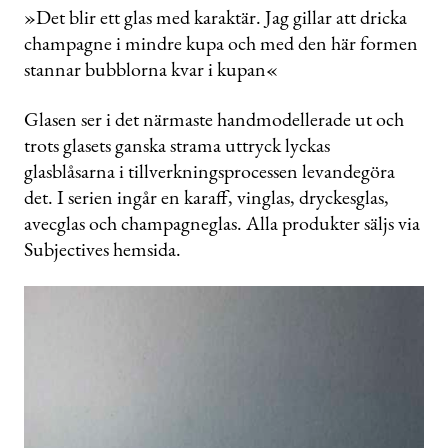
»Det blir ett glas med karaktär. Jag gillar att dricka
champagne i mindre kupa och med den här formen
stannar bubblorna kvar i kupan«
Glasen ser i det närmaste handmodellerade ut och
trots glasets ganska strama uttryck lyckas
glasblåsarna i tillverkningsprocessen levandegöra
det. I serien ingår en karaff, vinglas, dryckesglas,
avecglas och champagneglas. Alla produkter säljs via
Subjectives hemsida.