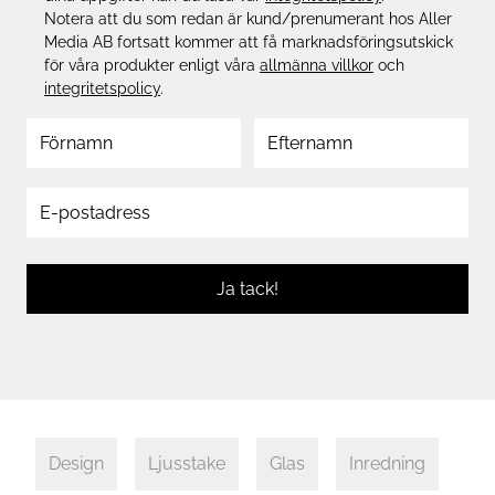
Notera att du som redan är kund/prenumerant hos Aller
Media AB fortsatt kommer att få marknadsföringsutskick
för våra produkter enligt våra
allmänna villkor
och
integritetspolicy
.
Ja tack!
Design
Ljusstake
Glas
Inredning