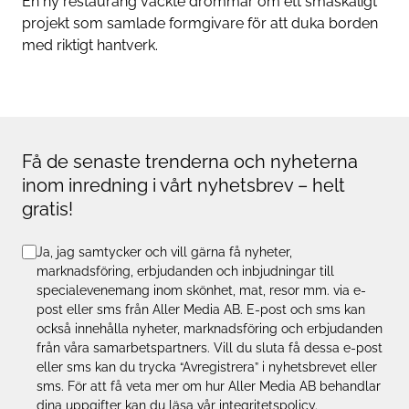
En ny restaurang väckte drömmar om ett småskaligt
projekt som samlade formgivare för att duka borden
med riktigt hantverk.
Få de senaste trenderna och nyheterna
inom inredning i vårt nyhetsbrev – helt
gratis!
Ja, jag samtycker och vill gärna få nyheter,
marknadsföring, erbjudanden och inbjudningar till
specialevenemang inom skönhet, mat, resor mm. via e-
post eller sms från Aller Media AB. E-post och sms kan
också innehålla nyheter, marknadsföring och erbjudanden
från våra samarbetspartners. Vill du sluta få dessa e-post
eller sms kan du trycka “Avregistrera” i nyhetsbrevet eller
sms. För att få veta mer om hur Aller Media AB behandlar
dina uppgifter kan du läsa vår
integritetspolicy
.