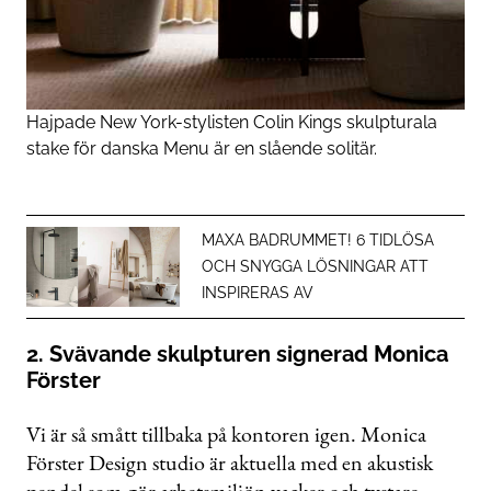
Hajpade New York-stylisten Colin Kings skulpturala
stake för danska Menu är en slående solitär.
MAXA BADRUMMET! 6 TIDLÖSA
OCH SNYGGA LÖSNINGAR ATT
INSPIRERAS AV
2. Svävande skulpturen signerad Monica
Förster
Vi är så smått tillbaka på kontoren igen. Monica
Förster Design studio är aktuella med en akustisk