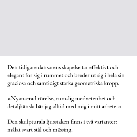
Den tidigare dansarens skapelse tar effektivt och
elegant för sig i rummet och breder ut sig i hela sin
graciösa och samtidigt starka geometriska kropp.
»Nyanserad rörelse, rumslig medvetenhet och
detaljkänsla bär jag alltid med mig i mitt arbete.«
Den skulpturala ljusstaken finns i två varianter:
målat svart stål och mässing.