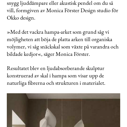
snygg ljuddämpare eller akustisk pendel om du så
vill, formgiven av Monica Förster Design studio för
Okko design.
»Med det vackra hampa-arket som grund såg vi
möjligheten att böja de platta arken till organiska
volymer, vi såg snäckskal som växte på varandra och
bildade kedjor«, säger Monica Förster.
Resultatet blev en ljudabsorberande skulptur
konstruerad av skal i hampa som visar upp de
naturliga fibrerna och strukturen i materialet.