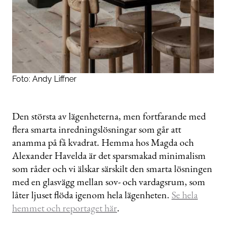
Foto: Andy Liffner
Den största av lägenheterna, men fortfarande med
flera smarta inredningslösningar som går att
anamma på få kvadrat. Hemma hos Magda och
Alexander Havelda är det sparsmakad minimalism
som råder och vi älskar särskilt den smarta lösningen
med en glasvägg mellan sov- och vardagsrum, som
låter ljuset flöda igenom hela lägenheten.
Se hela
hemmet och reportaget här
.