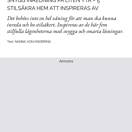
SNYGG INREDNING PÅ LITEN YTA – 5
STILSÄKRA HEM ATT INSPIRERAS AV
Det behövs inte en hel våning för att man ska kunna
inreda och bo stilsäkert. Inspireras av de här fem
stilfulla lägenheterna med snygga och smarta lösningar.
Text
NANNA VON KNORRING
Annons