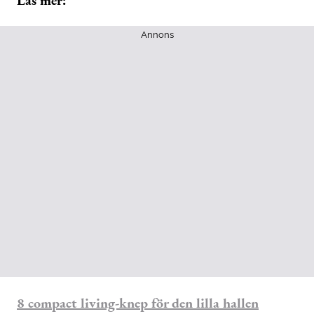
Annons
8 compact living-knep för den lilla hallen