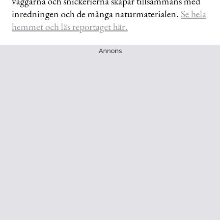
väggarna och snickerierna skapar tillsammans med
inredningen och de många naturmaterialen.
Se hela
hemmet och läs reportaget här.
Annons