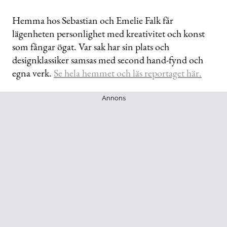
Hemma hos Sebastian och Emelie Falk får
lägenheten personlighet med kreativitet och konst
som fångar ögat. Var sak har sin plats och
designklassiker samsas med second hand-fynd och
egna verk.
Se hela hemmet och läs reportaget här.
Annons