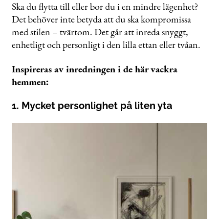
seconds
Ska du flytta till eller bor du i en mindre lägenhet?
of
Det behöver inte betyda att du ska kompromissa
48
seconds
med stilen – tvärtom. Det går att inreda snyggt,
enhetligt och personligt i den lilla ettan eller tvåan.
Inspireras av inredningen i de här vackra
hemmen:
1. Mycket personlighet på liten yta