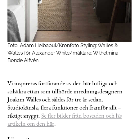
Foto:
Adam Helbaoui/Kronfoto
Styling:
Walles &
Walles
för
Alexander White
/mäklare: Wilhelmina
Bonde Alfvén
Vi inspireras fortfarande av den här luftiga och
stilsäkra ettan som tillhörde inredningsdesignern
Joakim Walles och såldes för tre år sedan.
Studiokänsla, flera funktioner och framför allt –
riktigt snyggt.
Se fler bilder från bostaden och läs
artikeln om den här
.
Läs mer: