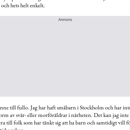
 och hets helt enkelt.
Annons
enne till fullo. Jag har haft småbarn i Stockholm och har in
form av svär- eller morföräldrar i närheten. Det kan jag inte
till folk som har tänkt sig att ha barn och samtidigt vill f
ktiska yrken.