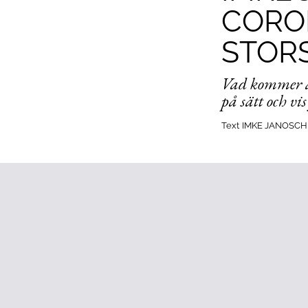
CORO
STOR
Vad kommer at
på sätt och vi
Text
IMKE JANOSCH