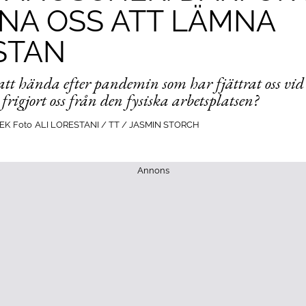
NA OSS ATT LÄMNA
STAN
t hända efter pandemin som har fjättrat oss vid
s frigjort oss från den fysiska arbetsplatsen?
EK
Foto
ALI LORESTANI / TT / JASMIN STORCH
Annons