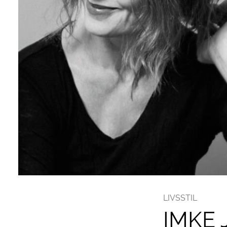
LIVSSTIL
IMKE 