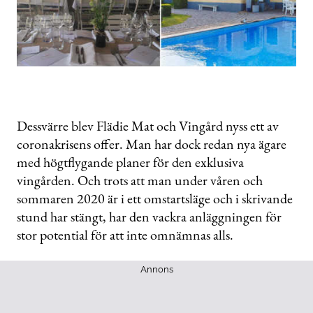
Dessvärre blev Flädie Mat och Vingård nyss ett av
coronakrisens offer. Man har dock redan nya ägare
med högtflygande planer för den exklusiva
vingården. Och trots att man under våren och
sommaren 2020 är i ett omstartsläge och i skrivande
stund har stängt, har den vackra anläggningen för
stor potential för att inte omnämnas alls.
Annons