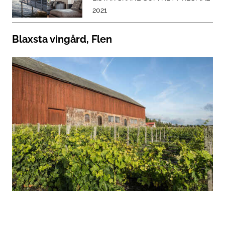
2021
Blaxsta vingård, Flen