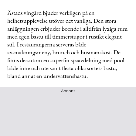
Ästads vingård bjuder verkligen på en
helhetsupplevelse utöver det vanliga. Den stora
anläggningen erbjuder boende i alltifrån lyxiga rum
med egen bastu till timmerstugor i rustikt elegant
stil. I restaurangerna serveras både
avsmakningsmeny, brunch och husmanskost. De
finns dessutom en superfin spaavdelning med pool
både inne och ute samt flesta olika sorters bastu,
bland annat en undervattensbastu.
Annons