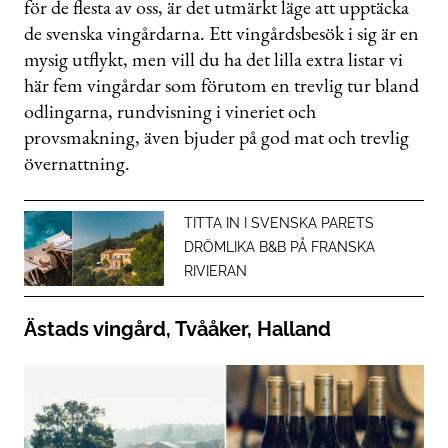
för de flesta av oss, är det utmärkt läge att upptäcka
de svenska vingårdarna.
Ett vingårdsbesök i sig är en
mysig utflykt, men vill du ha det lilla extra listar vi
här fem vingårdar som förutom en trevlig tur bland
odlingarna, rundvisning i vineriet och
provsmakning, även bjuder på god mat och trevlig
övernattning.
TITTA IN I SVENSKA PARETS
DRÖMLIKA B&B PÅ FRANSKA
RIVIERAN
Ästads vingård, Tvååker, Halland