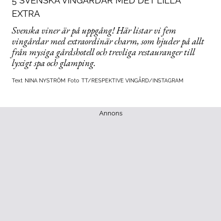
5 SVENSKA VINGÅRDAR MED DET LILLA
EXTRA
Svenska viner är på uppgång! Här listar vi fem
vingårdar med extraordinär charm, som bjuder på allt
från mysiga gårdshotell och trevliga restauranger till
lyxigt spa och glamping.
Text
NINA NYSTRÖM
Foto
TT/RESPEKTIVE VINGÅRD/INSTAGRAM
Annons