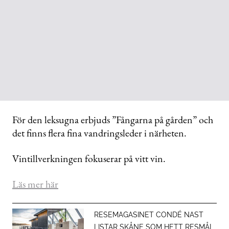
För den leksugna erbjuds ”Fångarna på gården” och
det finns flera fina vandringsleder i närheten.
Vintillverkningen fokuserar på vitt vin.
Läs mer här
RESEMAGASINET CONDÉ NAST
LISTAR SKÅNE SOM HETT RESMÅL