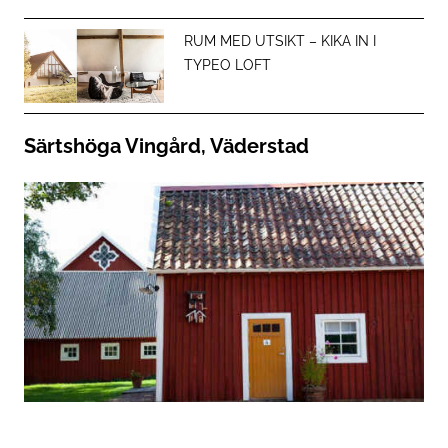
RUM MED UTSIKT – KIKA IN I
TYPEO LOFT
Särtshöga Vingård, Väderstad