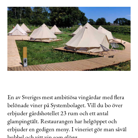
En av Sveriges mest ambitiösa vingårdar med flera
belönade viner på Systembolaget. Vill du bo över
erbjuder gårdshotellet 23 rum och ett antal
glampingtält. Restaurangen har helgöppet och
erbjuder en gedigen meny. I vineriet gör man såväl
bubbel och vitt vin som glögg.