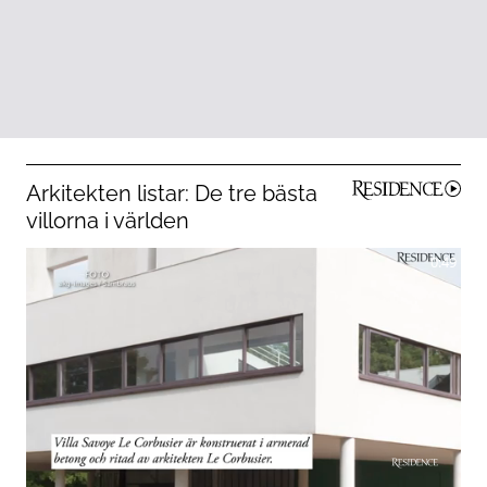
Arkitekten listar: De tre bästa
villorna i världen
0:49