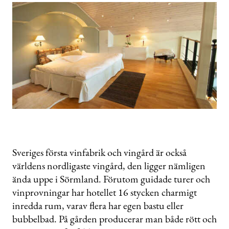
Sveriges första vinfabrik och vingård är också
världens nordligaste vingård, den ligger nämligen
ända uppe i Sörmland. Förutom guidade turer och
vinprovningar har hotellet 16 stycken charmigt
inredda rum, varav flera har egen bastu eller
bubbelbad. På gården producerar man både rött och