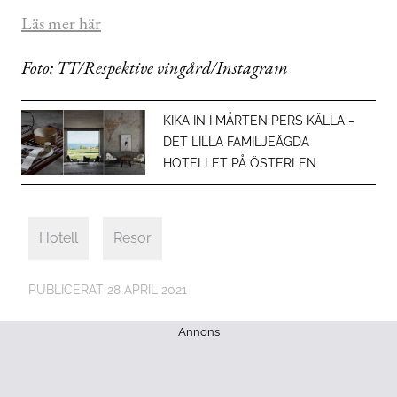
Läs mer här
Foto: TT/Respektive vingård/Instagram
KIKA IN I MÅRTEN PERS KÄLLA –
DET LILLA FAMILJEÄGDA
HOTELLET PÅ ÖSTERLEN
Hotell
Resor
PUBLICERAT
28 APRIL 2021
Annons