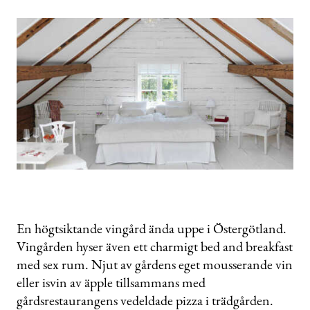
En högtsiktande vingård ända uppe i Östergötland.
Vingården hyser även ett charmigt bed and breakfast
med sex rum. Njut av gårdens eget mousserande vin
eller isvin av äpple tillsammans med
gårdsrestaurangens vedeldade pizza i trädgården.