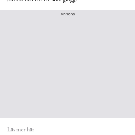
Annons
Läs mer här