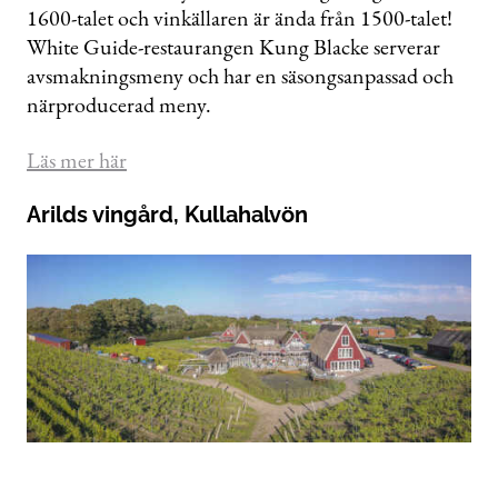
1600-talet och vinkällaren är ända från 1500-talet!
White Guide-restaurangen Kung Blacke serverar
avsmakningsmeny och har en säsongsanpassad och
närproducerad meny.
Läs mer här
Arilds vingård, Kullahalvön