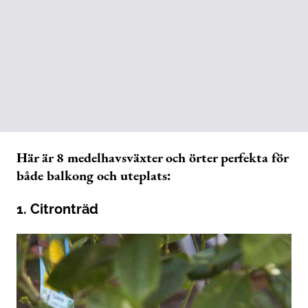
Här är 8 medelhavsväxter och örter perfekta för
både balkong och uteplats:
1. Citronträd