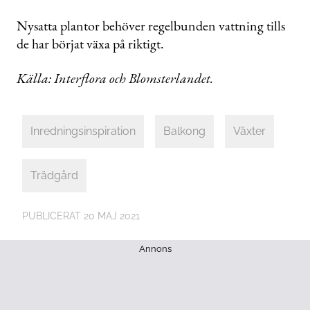
Nysatta plantor behöver regelbunden vattning tills
de har börjat växa på riktigt.
Källa: Interflora och Blomsterlandet.
Inredningsinspiration
Balkong
Växter
Trädgård
PUBLICERAT
20 MAJ 2021
Annons