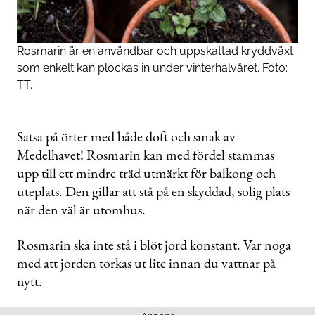
Rosmarin är en användbar och uppskattad kryddväxt
som enkelt kan plockas in under vinterhalvåret. Foto:
TT.
Satsa på örter med både doft och smak av
Medelhavet! Rosmarin kan med fördel stammas
upp till ett mindre träd utmärkt för balkong och
uteplats. Den gillar att stå på en skyddad, solig plats
när den väl är utomhus.
Rosmarin ska inte stå i blöt jord konstant. Var noga
med att jorden torkas ut lite innan du vattnar på
nytt.