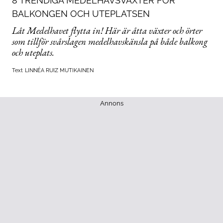
8 TRENDIGA MEDELHAVSVÄXTER FÖR
BALKONGEN OCH UTEPLATSEN
Låt Medelhavet flytta in! Här är åtta växter och örter
som tillför svårslagen medelhavskänsla på både balkong
och uteplats.
Text
LINNÉA RUIZ MUTIKAINEN
Annons