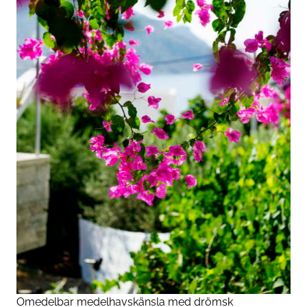
Omedelbar medelhavskänsla med drömsk