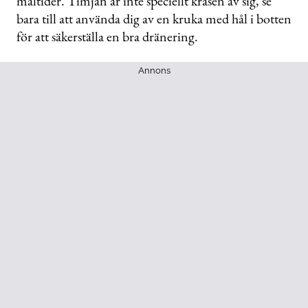
måltider. Timjan är inte speciellt kräsen av sig, se
bara till att använda dig av en kruka med hål i botten
för att säkerställa en bra dränering.
Annons