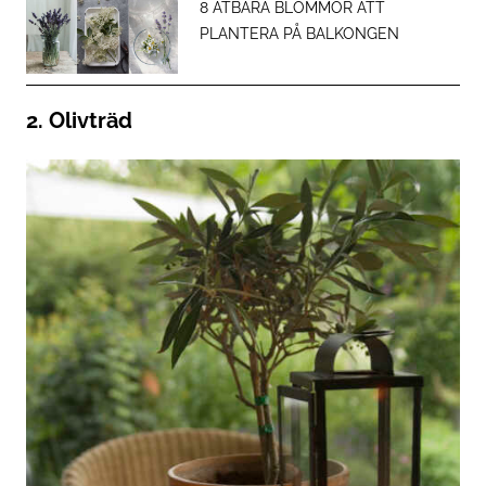
8 ÄTBARA BLOMMOR ATT
PLANTERA PÅ BALKONGEN
2. Olivträd