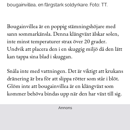
bougainvillea, en färgstark soldyrkare. Foto: TT.
Bougainvillea är en poppig stämningshöjare med
sann sommarkänsla. Denna klängväxt älskar solen,
inte minst temperaturer strax över 20 grader.
Undvik att placera den i en skuggig miljö då den lätt
kan tappa sina blad i skuggan.
Snåla inte med vattningen. Det är viktigt att krukans
dränering är bra för att slippa rötter som står i blöt.
Glöm inte att bougainvillea är en klängväxt som
kommer behöva bindas upp när den har växt till sig.
Annons