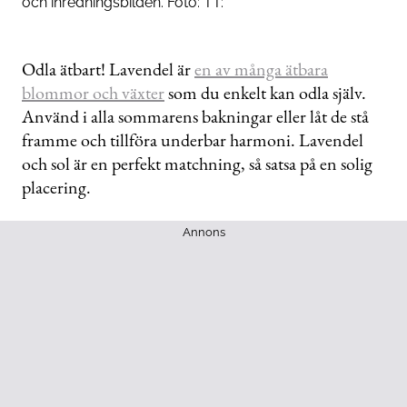
och inredningsbilden. Foto: TT:
Odla ätbart! Lavendel är
en av många ätbara
blommor och växter
som du enkelt kan odla själv.
Använd i alla sommarens bakningar eller låt de stå
framme och tillföra underbar harmoni. Lavendel
och sol är en perfekt matchning, så satsa på en solig
placering.
Annons