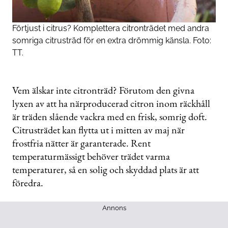
Förtjust i citrus? Komplettera citronträdet med andra
somriga citrusträd för en extra drömmig känsla. Foto:
TT.
Vem älskar inte citronträd? Förutom den givna
lyxen av att ha närproducerad citron inom räckhåll
är träden slående vackra med en frisk, somrig doft.
Citrusträdet kan flytta ut i mitten av maj när
frostfria nätter är garanterade. Rent
temperaturmässigt behöver trädet varma
temperaturer, så en solig och skyddad plats är att
föredra.
Annons