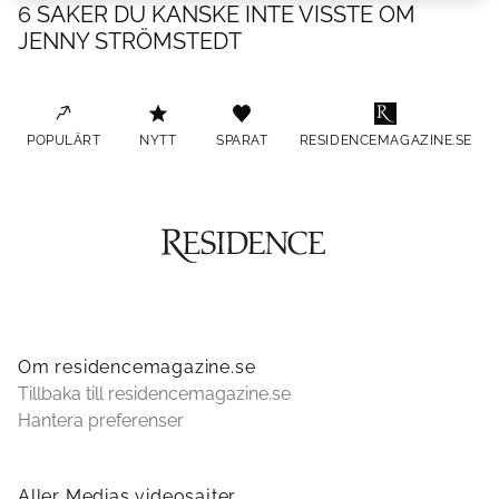
6 SAKER DU KANSKE INTE VISSTE OM
JENNY STRÖMSTEDT
POPULÄRT
NYTT
SPARAT
RESIDENCEMAGAZINE.SE
Om residencemagazine.se
Tillbaka till residencemagazine.se
Hantera preferenser
Aller Medias videosajter