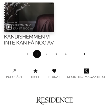
KÄNDISHEMMEN VI
INTE KAN FÅ NOG AV
1
2
3
4
…
POPULÄRT
NYTT
SPARAT
RESIDENCEMAGAZINE.SE