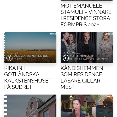
MÖT EMANUELE
STAMULI – VINNARE
I RESIDENCE STORA
FORMPRIS 2026
KIKA IN I
KÄNDISHEMMEN
GOTLÄNDSKA
SOM RESIDENCE
KALKSTENSHUSET
LÄSARE GILLAR
PÅ SUDRET
MEST