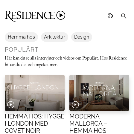
Hemma hos
Arkitektur
Design
POPULÄRT
Här kan du se alla intervjuer och videos om Populärt. Hos Residence
hittar du det och mycket mer.
HEMMA HOS: HYGGE
MODERNA
I LONDON MED
MALLORCA –
COVET NOIR
HEMMA HOS