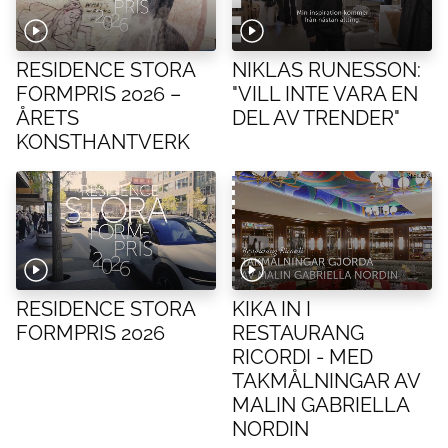
RESIDENCE STORA
NIKLAS RUNESSON:
FORMPRIS 2026 –
"VILL INTE VARA EN
ÅRETS
DEL AV TRENDER"
KONSTHANTVERK
RESIDENCE STORA
KIKA IN I
FORMPRIS 2026
RESTAURANG
RICORDI - MED
TAKMÅLNINGAR AV
MALIN GABRIELLA
NORDIN