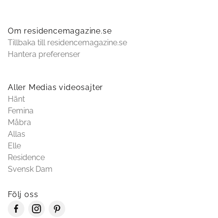
Om residencemagazine.se
Tillbaka till residencemagazine.se
Hantera preferenser
Aller Medias videosajter
Hänt
Femina
Måbra
Allas
Elle
Residence
Svensk Dam
Följ oss