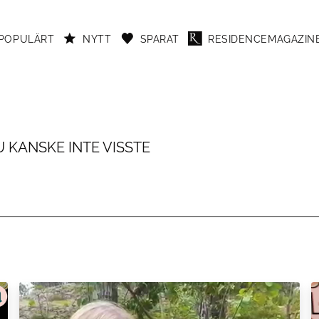
POPULÄRT
NYTT
SPARAT
RESIDENCEMAGAZINE
 KANSKE INTE VISSTE
are genom tiderna. Här är fem fakta om Magdalena Forsberg.