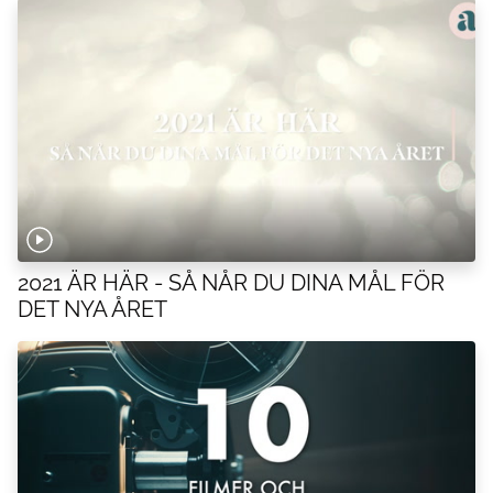
2021 ÄR HÄR - SÅ NÅR DU DINA MÅL FÖR
DET NYA ÅRET