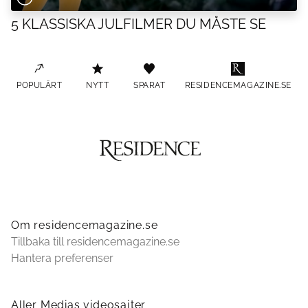
5 KLASSISKA JULFILMER DU MÅSTE SE
POPULÄRT
NYTT
SPARAT
RESIDENCEMAGAZINE.SE
Om residencemagazine.se
Tillbaka till residencemagazine.se
Hantera preferenser
Aller Medias videosajter