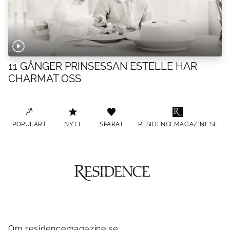
11 GÅNGER PRINSESSAN ESTELLE HAR
CHARMAT OSS
POPULÄRT
NYTT
SPARAT
RESIDENCEMAGAZINE.SE
Om residencemagazine.se