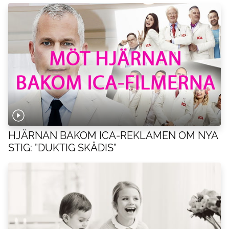
HJÄRNAN BAKOM ICA-REKLAMEN OM NYA
STIG: ”DUKTIG SKÅDIS”