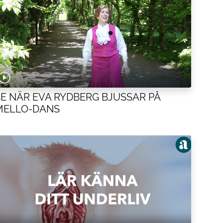
SE NÄR EVA RYDBERG BJUSSAR PÅ
MELLO-DANS