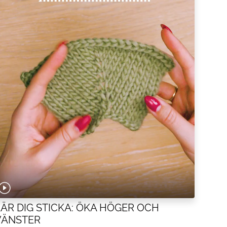
LÄR DIG STICKA: ÖKA HÖGER OCH
VÄNSTER