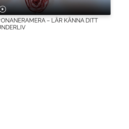
#ONANERAMERA – LÄR KÄNNA DITT
UNDERLIV