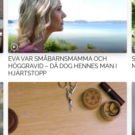
EVA VAR SMÅBARNSMAMMA OCH
HÖGGRAVID – DÅ DOG HENNES MAN I
HJÄRTSTOPP