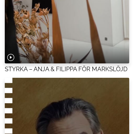
STYRKA – ANJA & FILIPPA FÖR MARKSLÖJD