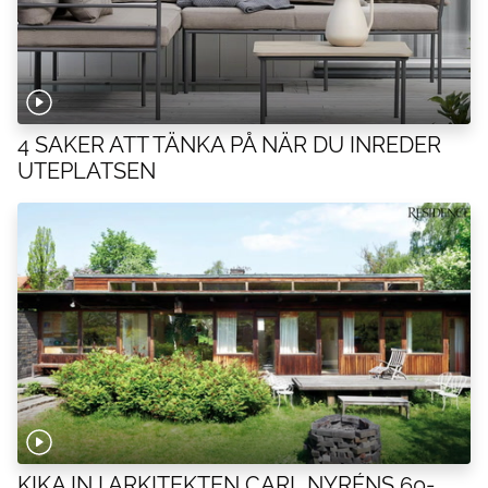
4 SAKER ATT TÄNKA PÅ NÄR DU INREDER
UTEPLATSEN
KIKA IN I ARKITEKTEN CARL NYRÉNS 60-