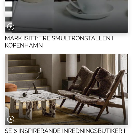
MARK ISITT: TRE SMULTRONSTÄLLEN I
KÖPENHAMN
SE 6 INSPIRERANDE INREDNINGSBUTIKER I