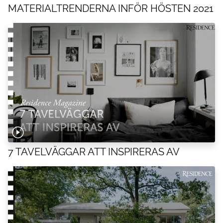
MATERIALTRENDERNA INFÖR HÖSTEN 2021
7 TAVELVÄGGAR ATT INSPIRERAS AV