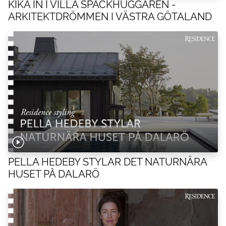
KIKA IN I VILLA SPÄCKHUGGAREN -
ARKITEKTDRÖMMEN I VÄSTRA GÖTALAND
PELLA HEDEBY STYLAR DET NATURNÄRA
HUSET PÅ DALARÖ