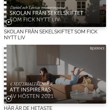
SKOLAN FRÅN SEKELSKIFTET SOM FICK
NYTT LIV
HÄR ÄR DE HETASTE