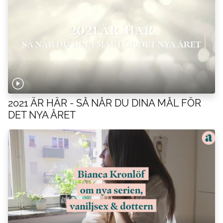
2021 ÄR HÄR - SÅ NÅR DU DINA MÅL FÖR
DET NYA ÅRET