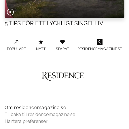
5 TIPS FÖR ETT LYCKLIGT SINGELLIV
POPULÄRT
NYTT
SPARAT
RESIDENCEMAGAZINE.SE
Om residencemagazine.se
Tillbaka till residencemagazine.se
Hantera preferenser