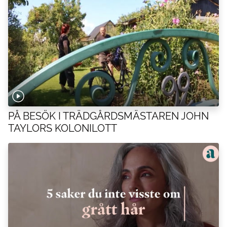
PÅ BESÖK I TRÄDGÅRDSMÄSTAREN JOHN
TAYLORS KOLONILOTT