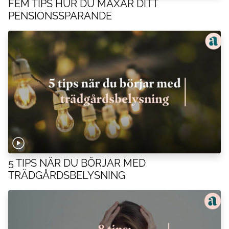
FEM TIPS HUR DU MAXAR DITT
PENSIONSSPARANDE
5 TIPS NÄR DU BÖRJAR MED
TRÄDGÅRDSBELYSNING