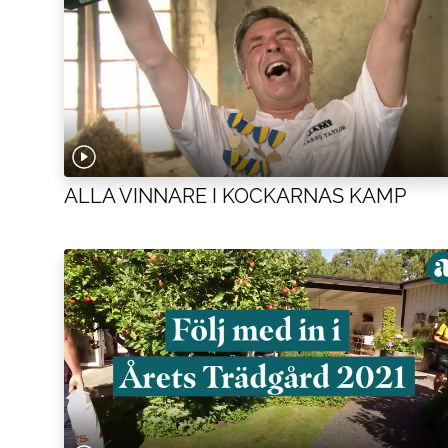
ALLA VINNARE I KOCKARNAS KAMP