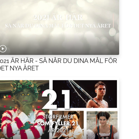
2021 ÄR HÄR - SÅ NÅR DU DINA MÅL FÖR
DET NYA ÅRET