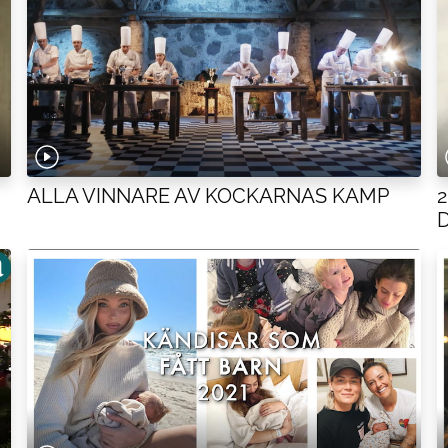
ALLA VINNARE AV KOCKARNAS KAMP