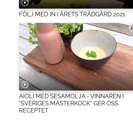
FÖLJ MED IN I ÅRETS TRÄDGÅRD 2021
AIOLI MED SESAMOLJA - VINNAREN I
"SVERIGES MÄSTERKOCK" GER OSS
RECEPTET