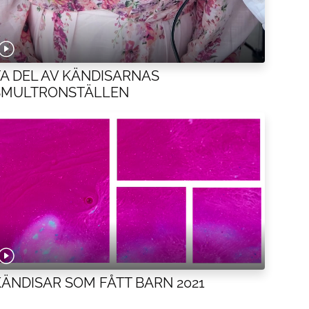
TA DEL AV KÄNDISARNAS
SMULTRONSTÄLLEN
KÄNDISAR SOM FÅTT BARN 2021