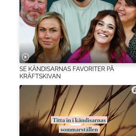
SE KÄNDISARNAS FAVORITER PÅ
KRÄFTSKIVAN