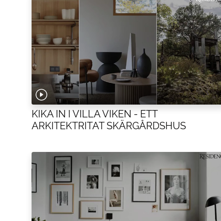
KIKA IN I VILLA VIKEN - ETT
ARKITEKTRITAT SKÄRGÅRDSHUS