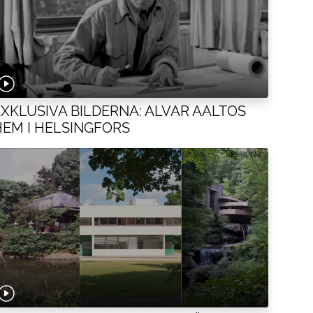
EXKLUSIVA BILDERNA: ALVAR AALTOS
HEM I HELSINGFORS