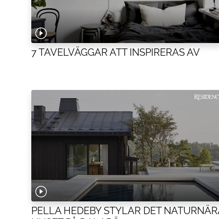
7 TAVELVÄGGAR ATT INSPIRERAS AV
PELLA HEDEBY STYLAR DET NATURNÄR