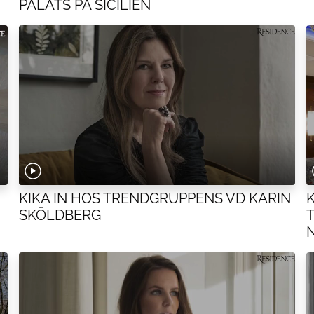
PALATS PÅ SICILIEN
KIKA IN HOS TRENDGRUPPENS VD KARIN
K
SKÖLDBERG