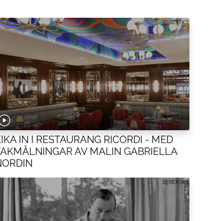
IKA IN I RESTAURANG RICORDI - MED
TAKMÅLNINGAR AV MALIN GABRIELLA
NORDIN