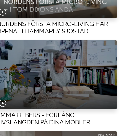
NORDENS FÖRSTA MICRO-LIVING HAR
ÖPPNAT I HAMMARBY SJÖSTAD
EMMA OLBERS - FÖRLÄNG
IVSLÄNGDEN PÅ DINA MÖBLER