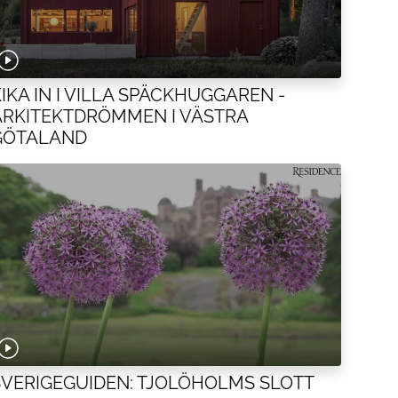
KIKA IN I VILLA SPÄCKHUGGAREN -
ARKITEKTDRÖMMEN I VÄSTRA
GÖTALAND
SVERIGEGUIDEN: TJOLÖHOLMS SLOTT