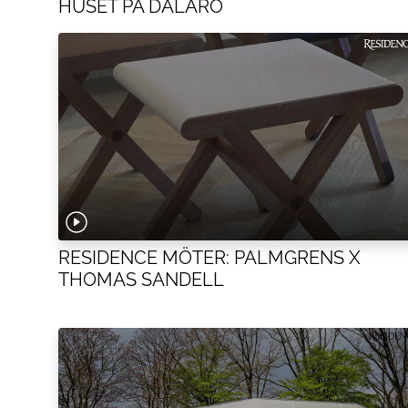
HUSET PÅ DALARÖ
RESIDENCE MÖTER: PALMGRENS X
THOMAS SANDELL