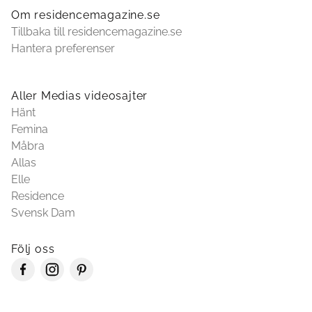
Om residencemagazine.se
Tillbaka till residencemagazine.se
Hantera preferenser
Aller Medias videosajter
Hänt
Femina
Måbra
Allas
Elle
Residence
Svensk Dam
Följ oss