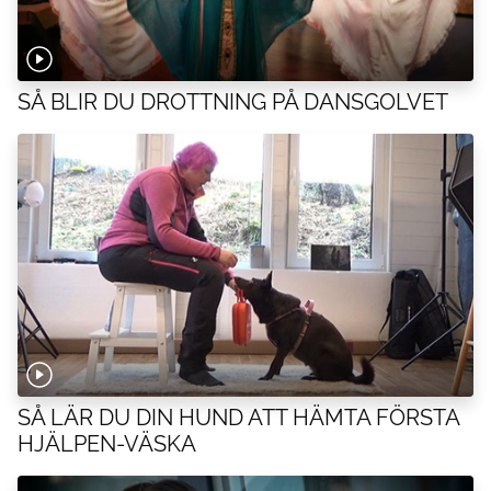
SÅ BLIR DU DROTTNING PÅ DANSGOLVET
SÅ LÄR DU DIN HUND ATT HÄMTA FÖRSTA
HJÄLPEN-VÄSKA