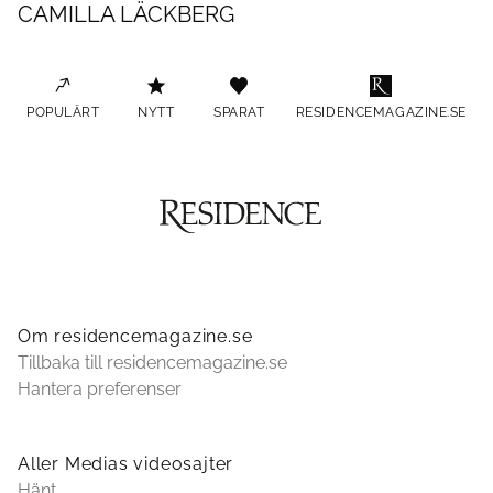
CAMILLA LÄCKBERG
POPULÄRT
NYTT
SPARAT
RESIDENCEMAGAZINE.SE
Om residencemagazine.se
Tillbaka till residencemagazine.se
Hantera preferenser
Aller Medias videosajter
Hänt