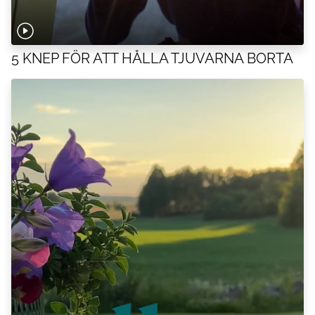
5 KNEP FÖR ATT HÅLLA TJUVARNA BORTA