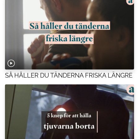
SÅ HÅLLER DU TÄNDERNA FRISKA LÄNGRE