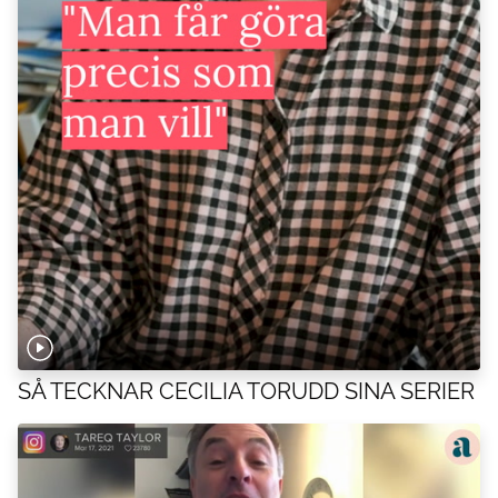
SÅ TECKNAR CECILIA TORUDD SINA SERIER