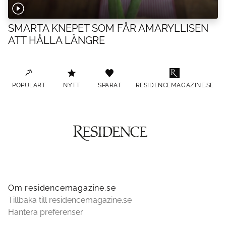
SMARTA KNEPET SOM FÅR AMARYLLISEN
ATT HÅLLA LÄNGRE
POPULÄRT
NYTT
SPARAT
RESIDENCEMAGAZINE.SE
Om residencemagazine.se
Tillbaka till residencemagazine.se
Hantera preferenser