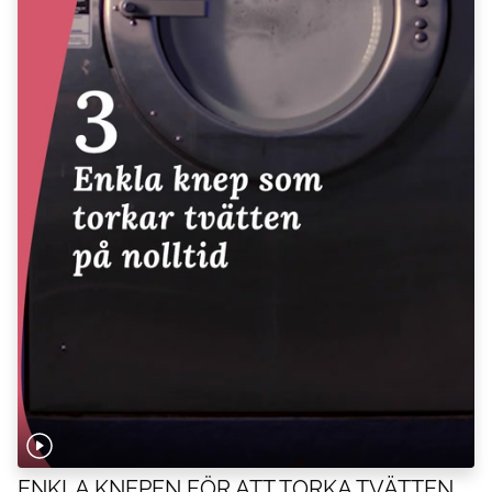
ENKLA KNEPEN FÖR ATT TORKA TVÄTTEN