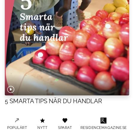
5 SMARTA TIPS NÄR DU HANDLAR
POPULÄRT
NYTT
SPARAT
RESIDENCEMAGAZINE.SE