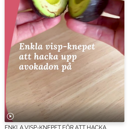
ENKLA VISP-KNEPET FÖR ATT HACKA