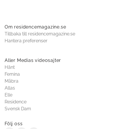
Om residencemagazine.se
Tillbaka till residencemagazine.se
Hantera preferenser
Aller Medias videosajter
Hänt
Femina
Måbra
Allas
Elle
Residence
Svensk Dam
Följ oss