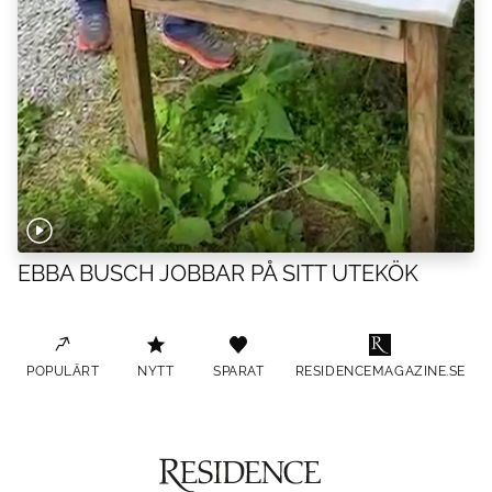
EBBA BUSCH JOBBAR PÅ SITT UTEKÖK
POPULÄRT
NYTT
SPARAT
RESIDENCEMAGAZINE.SE