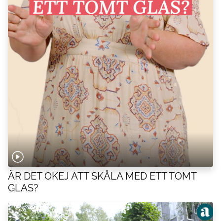
ÄR DET OKEJ ATT SKÅLA MED ETT TOMT
GLAS?