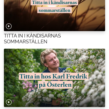
TITTA IN I KÄNDISARNAS
SOMMARSTÄLLEN