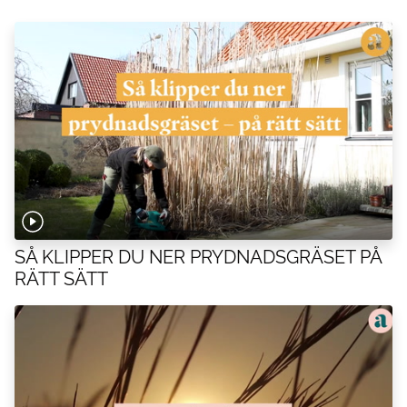
01:15
1,5 tsk bakpowder.
01:20
1 tsk vaniljpulver.
01:25
1,5 tsk bakpulver.
01:30
1,5 tsk vaniljpulver.
01:35
1,5 tsk bakpulver.
01:40
1,5 tsk vaniljpulver.
01:45
1,5 tsk bakpulver.
01:50
1,5 tsk bakpulver.
01:55
1,5 tsk vaniljpulver.
02:00
1,5 tsk bakpulver.
SÅ KLIPPER DU NER PRYDNADSGRÄSET PÅ
RÄTT SÄTT