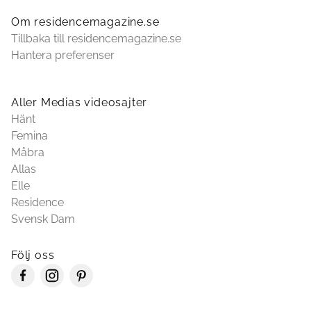
Om residencemagazine.se
Tillbaka till residencemagazine.se
Hantera preferenser
Aller Medias videosajter
Hänt
Femina
Måbra
Allas
Elle
Residence
Svensk Dam
Följ oss