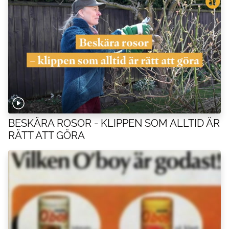
BESKÄRA ROSOR - KLIPPEN SOM ALLTID ÄR
RÄTT ATT GÖRA