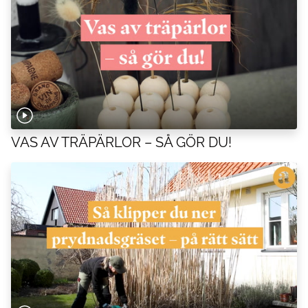
VAS AV TRÄPÄRLOR – SÅ GÖR DU!