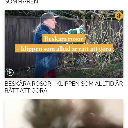
SOMMAREN
BESKÄRA ROSOR - KLIPPEN SOM ALLTID ÄR
RÄTT ATT GÖRA