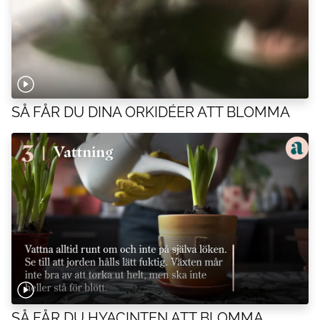
SÅ FÅR DU DINA ORKIDÉER ATT BLOMMA
SÅ FÅR DU HYACINTEN ATT BLOMMA