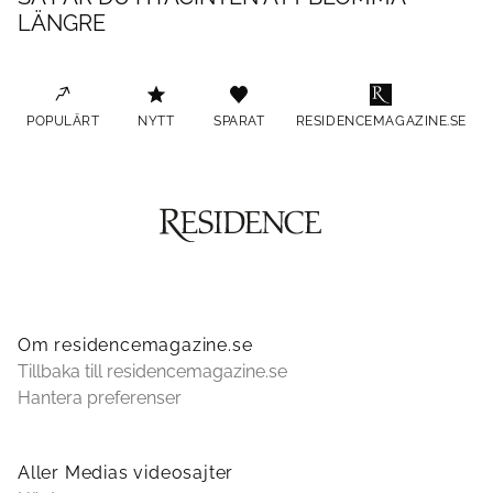
LÄNGRE
POPULÄRT
NYTT
SPARAT
RESIDENCEMAGAZINE.SE
Om residencemagazine.se
Tillbaka till residencemagazine.se
Hantera preferenser
Aller Medias videosajter