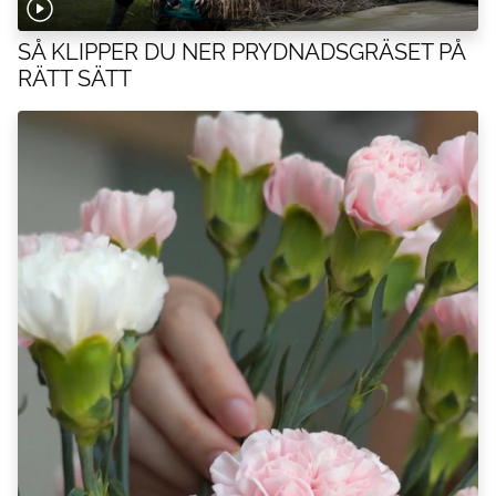
SÅ KLIPPER DU NER PRYDNADSGRÄSET PÅ
RÄTT SÄTT