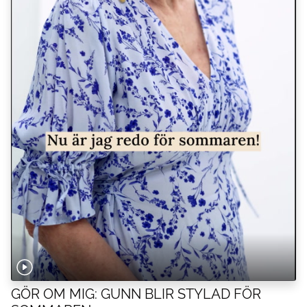
GÖR OM MIG: GUNN BLIR STYLAD FÖR