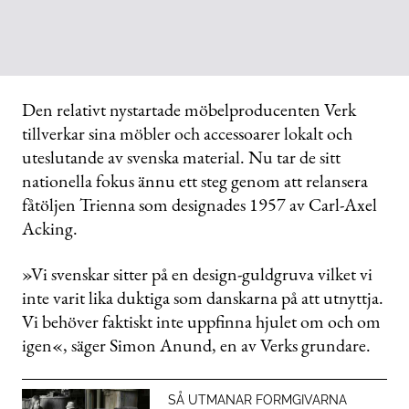
Den relativt nystartade möbelproducenten Verk
tillverkar sina möbler och accessoarer lokalt och
uteslutande av svenska material. Nu tar de sitt
nationella fokus ännu ett steg genom att relansera
fåtöljen Trienna som designades 1957 av Carl-Axel
Acking.
»Vi svenskar sitter på en design-guldgruva vilket vi
inte varit lika duktiga som danskarna på att utnyttja.
Vi behöver faktiskt inte uppfinna hjulet om och om
igen«, säger Simon Anund, en av Verks grundare.
SÅ UTMANAR FORMGIVARNA