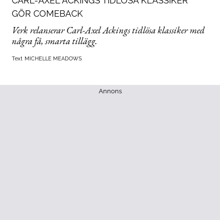
CARL-AXEL ACKINGS TIDLÖSA KLASSIKER
GÖR COMEBACK
Verk relanserar Carl-Axel Ackings tidlösa klassiker med
några få, smarta tillägg.
Text
MICHELLE MEADOWS
Annons