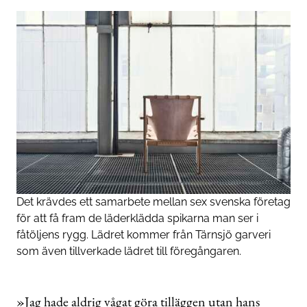
Det krävdes ett samarbete mellan sex svenska företag
för att få fram de läderklädda spikarna man ser i
fåtöljens rygg. Lädret kommer från Tärnsjö garveri
som även tillverkade lädret till föregångaren.
»Jag hade aldrig vågat göra tilläggen utan hans