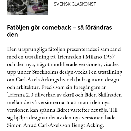
SVENSK GLASKONST
Fåtöljen gör comeback – så förändras
den
Den ursprungliga fåtöljen presenterades i samband
med en utställning på Triennalen i Milano 1957
och den nya, något modifierade versionen, visades
upp under Stockholms design-vecka i en utställning
om Carl-Axels Ackings liv och bidrag inom design
och arkitektur. Precis som sin föregångare är
Trienna 2.0 tillverkad av ekträ och läder. Skillnaden
mellan de två versionerna är att man i den nya
versionen kan spänna lädret vartefter det töjs. Till
sig hjälp i designandet av den nya versionen hade
Simon Anud Carl-Axels son Bengt Acking.