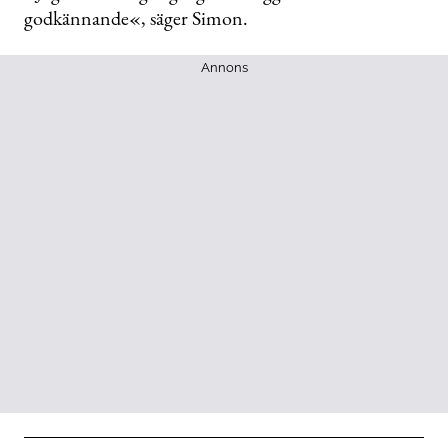
godkännande«, säger Simon.
Annons