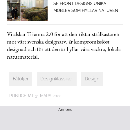
SE FRONT DESIGNS UNIKA
MÖBLER SOM HYLLAR NATUREN
Vi älskar Trienna 2.0 för att den riktar strålkastaren
mot vårt svenska designarv, är kompromisslöst
designad och för att den är hyllar våra vackra, lokala
naturmaterial.
Fåtöljer
Designklassiker
Design
PUBLICERAT
31 MARS 2022
Annons