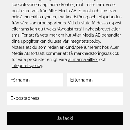
specialevenemang inom skönhet, mat, resor mm. via e-
post eller sms från Aller Media AB. E-post och sms kan
också innehålla nyheter, marknadsföring och erbjudanden
från våra samarbetspartners. Vill du sluta få dessa e-post
eller sms kan du trycka “Avregistrera” i nyhetsbrevet eller
sms. För att få veta mer om hur Aller Media AB behandlar
dina uppgifter kan du läsa vår
integritetspolicy
.
Notera att du som redan är kund/prenumerant hos Aller
Media AB fortsatt kommer att få marknadsföringsutskick
för våra produkter enligt våra
allmänna villkor
och
integritetspolicy
.
Ja tack!