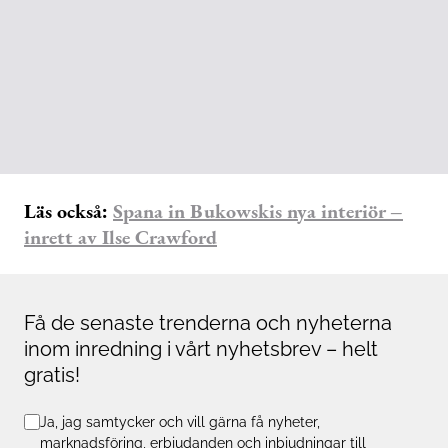
Läs också:
Spana in Bukowskis nya interiör –
inrett av Ilse Crawford
Få de senaste trenderna och nyheterna
inom inredning i vårt nyhetsbrev – helt
gratis!
Ja, jag samtycker och vill gärna få nyheter,
marknadsföring, erbjudanden och inbjudningar till