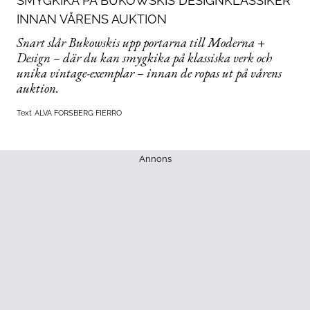
SMYGKIKA PÅ BUKOWSKIS DESIGNKLASSIKER
INNAN VÅRENS AUKTION
Snart slår Bukowskis upp portarna till Moderna +
Design – där du kan smygkika på klassiska verk och
unika vintage-exemplar – innan de ropas ut på vårens
auktion.
Text
ALVA FORSBERG FIERRO
Annons