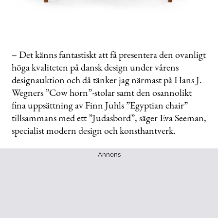
– Det känns fantastiskt att få presentera den ovanligt
höga kvaliteten på dansk design under vårens
designauktion och då tänker jag närmast på Hans J.
Wegners ”Cow horn”-stolar samt den osannolikt
fina uppsättning av Finn Juhls ”Egyptian chair”
tillsammans med ett ”Judasbord”, säger Eva Seeman,
specialist modern design och konsthantverk.
Annons