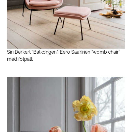
Siri Derkert ”Balkongen”, Eero Saarinen ”womb chair”
med fotpall.