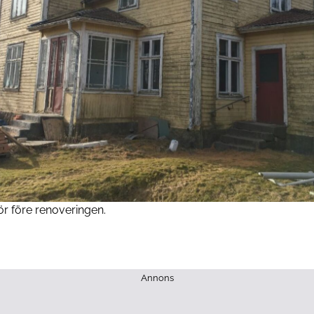
ör före renoveringen.
Annons