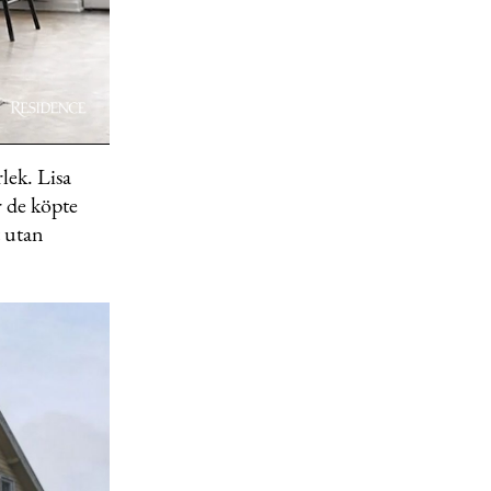
lek. Lisa
 de köpte
t utan