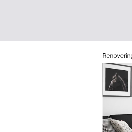
Renoverin