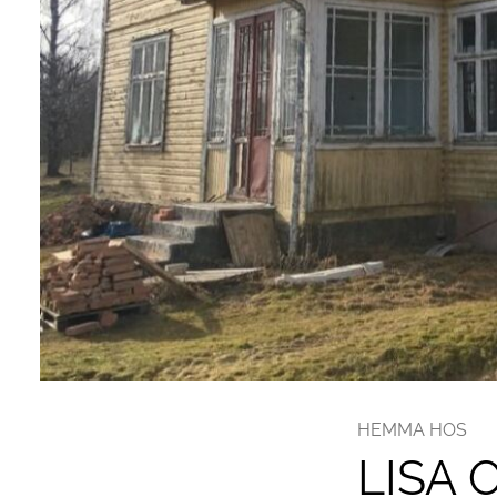
HEMMA HOS
LISA