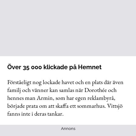
Över 35 000 klickade på Hemnet
Förståeligt nog lockade havet och en plats där även
familj och vänner kan samlas när Dorothée och
hennes man Armin, som har egen reklambyrå,
började prata om att skaffa ett sommarhus. Vittsjö
fanns inte i deras tankar.
Annons