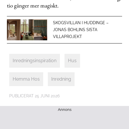
tio gånger mer magiskt.
SKOGSVILLAN I HUDDINGE –
JONAS BOHLINS SISTA
VILLAPROJEKT
Inredningsinspiration
Hus
Hemma Hos
Inredning
PUBLICERAT
25 JUNI 2026
Annons