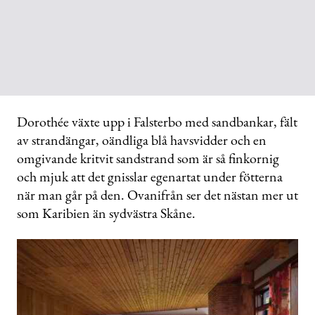
Dorothée växte upp i Falsterbo med sandbankar, fält
av strandängar, oändliga blå havsvidder och en
omgivande kritvit sandstrand som är så finkornig
och mjuk att det gnisslar egenartat under fötterna
när man går på den. Ovanifrån ser det nästan mer ut
som Karibien än sydvästra Skåne.