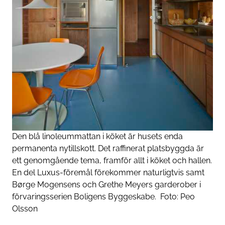
Den blå linoleummattan i köket är husets enda
permanenta nytillskott. Det raffinerat platsbyggda är
ett genomgående tema, framför allt i köket och hallen.
En del Luxus-föremål förekommer naturligtvis samt
Børge Mogensens och Grethe Meyers garderober i
förvaringsserien Boligens Byggeskabe.
Foto:
Peo
Olsson