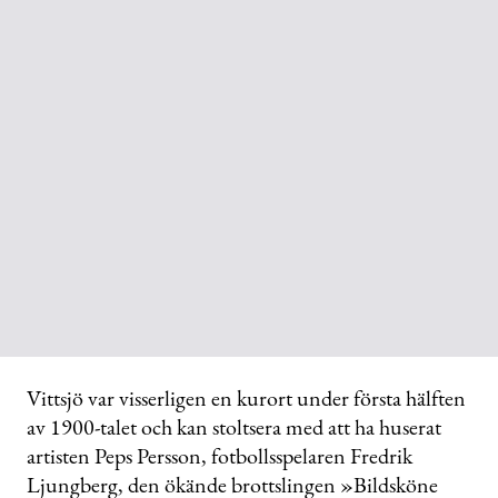
Vittsjö var visserligen en kurort under första hälften
av 1900-talet och kan stoltsera med att ha huserat
artisten Peps Persson, fotbollsspelaren Fredrik
Ljungberg, den ökände brottslingen »Bildsköne