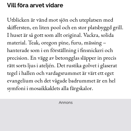
Vill föra arvet vidare
Utblicken är vänd mot sjön och uteplatsen med
skiffersten, en liten pool och en stor platsbyggd grill.
I huset är så gott som allt original. Vackra, solida
material. Teak, oregon pine, furu, mässing –
hanterade som i en förställning i finsnickeri och
precision. En vägg av betongglas släpper in precis
rätt sorts ljus i ateljén. Det rustika golvet i glaserat
tegel i hallen och vardagsrummet är värt ett eget
evangelium och det vågade badrummet är en hel
symfoni i mosaikkaklets alla färgskalor.
Annons