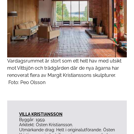
Vardagsrummet är stort som ett helt hav med utsikt
mot Vittsjön och trädgården där de nya ägarna har
renoverat flera av Margit Kristianssons skulpturer.
Foto:
Peo Olsson
VILLA KRISTIANSSON
Byggår: 1959.
Arkitekt: Östen Kristiansson.
Utmärkande drag: Helt i original­utförande. Östen