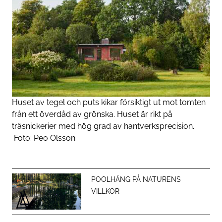
Huset av tegel och puts kikar försiktigt ut mot tomten
från ett överdåd av grönska. Huset är rikt på
träsnickerier med hög grad av hantverksprecision.
Foto:
Peo Olsson
POOLHÄNG PÅ NATURENS
VILLKOR