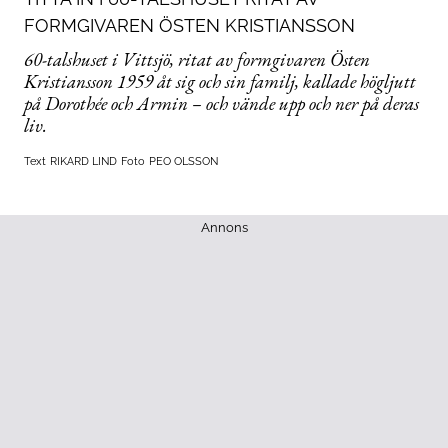
FORMGIVAREN ÖSTEN KRISTIANSSON
60-talshuset i Vittsjö, ritat av formgivaren Östen
Kristiansson 1959 åt sig och sin familj, kallade högljutt
på Dorothée och Armin – och vände upp och ner på deras
liv.
Text
RIKARD LIND
Foto
PEO OLSSON
Annons