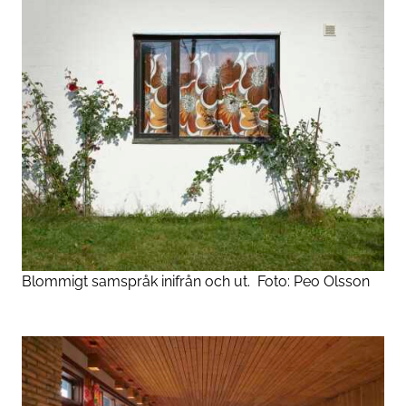
Blommigt samspråk in­ifrån och ut.
Foto:
Peo Olsson