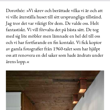
Dorothée: »Vi skrev och berättade vilka vi är och att
vi ville återställa huset till sitt ursprungliga tillstånd.
Jag tror det var viktigt för dem. De valde oss. Helt
fantastiskt. Vi vill förvalta det på bästa sätt. De tog
med sig lite möbler men lämnade en hel del till oss
och vi har fortfarande en fin kontakt. Vi fick kopior
av gamla fotografier från 1960-talet som har hjälpt
oss att renovera en del saker som hade ändrats under
årens lopp.«