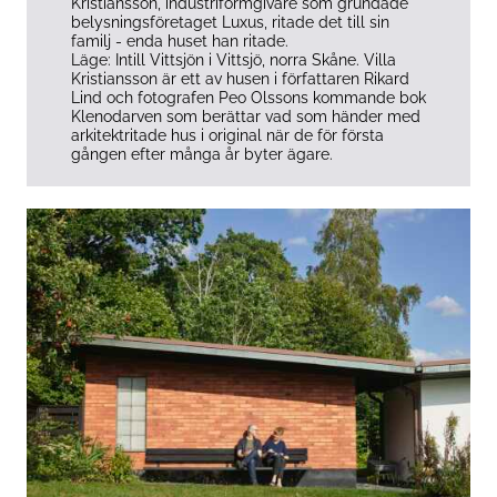
Kristiansson, industriformgivare som grundade
belysningsföretaget Luxus, ritade det till sin
familj - enda huset han ritade.
Läge: Intill Vittsjön i Vittsjö, norra Skåne. Villa
Kristiansson är ett av husen i författaren Rikard
Lind och fotografen Peo Olssons kommande bok
Klenodarven som berättar vad som händer med
arkitektritade hus i original när de för första
gången efter många år byter ägare.