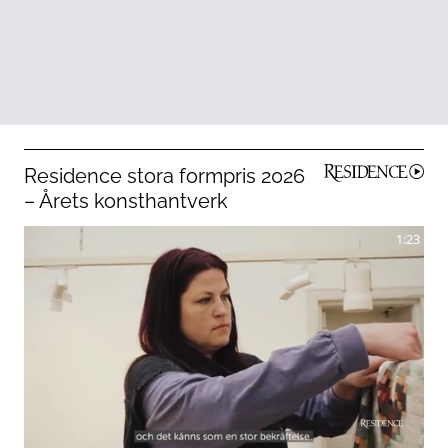
Residence stora formpris 2026
– Årets konsthantverk
1:23