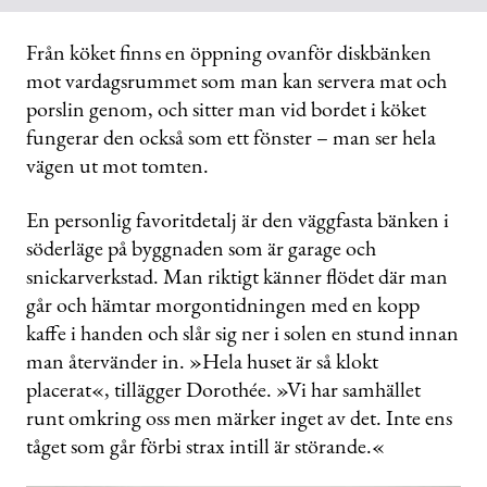
Från köket finns en öppning ovanför diskbänken
mot vardagsrummet som man kan servera mat och
porslin genom, och sitter man vid bordet i köket
fungerar den också som ett fönster – man ser hela
vägen ut mot tomten.
En personlig favoritdetalj är den väggfasta bänken i
söderläge på byggnaden som är garage och
snickarverkstad. Man riktigt känner flödet där man
går och hämtar morgontidningen med en kopp
kaffe i handen och slår sig ner i solen en stund innan
man återvänder in. »Hela huset är så klokt
placerat«, tillägger Dorothée. »Vi har samhället
runt omkring oss men märker inget av det. Inte ens
tåget som går förbi strax intill är störande.«