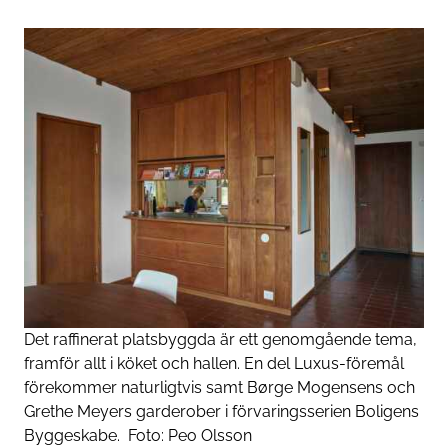
Det raffinerat platsbyggda är ett genomgående tema,
framför allt i köket och hallen. En del Luxus-föremål
förekommer naturligtvis samt Børge Mogensens och
Grethe Meyers garderober i förvaringsserien Boligens
Byggeskabe.
Foto:
Peo Olsson