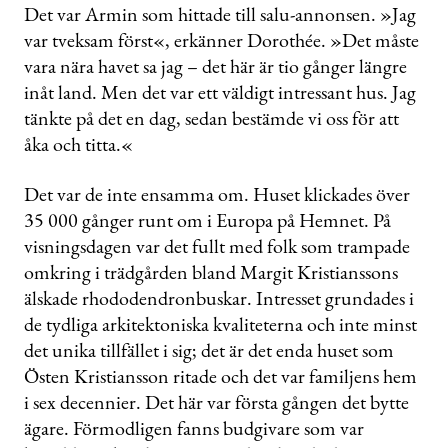
Det var Armin som hittade till salu-annonsen. »Jag
var tveksam först«, erkänner Dorothée. »Det måste
vara nära havet sa jag – det här är tio gånger längre
inåt land. Men det var ett väldigt intressant hus. Jag
tänkte på det en dag, sedan bestämde vi oss för att
åka och titta.«
Det var de inte ensamma om. Huset klickades över
35 000 gånger runt om i Europa på Hemnet. På
visningsdagen var det fullt med folk som trampade
omkring i trädgården bland Margit Kristianssons
älskade rhododendronbuskar. Intresset grundades i
de tydliga arkitektoniska kvaliteterna och inte minst
det unika tillfället i sig; det är det enda huset som
Östen Kristiansson ritade och det var familjens hem
i sex decennier. Det här var första gången det bytte
ägare. Förmodligen fanns budgivare som var