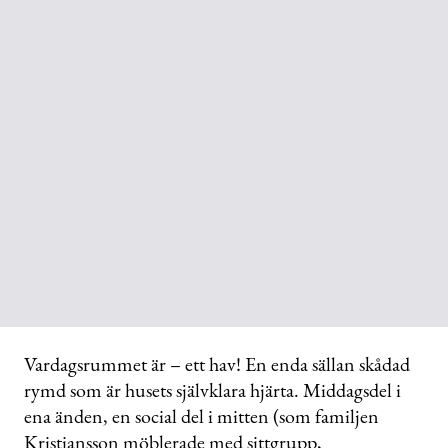
Vardagsrummet är – ett hav! En enda sällan skådad
rymd som är husets självklara hjärta. Middagsdel i
ena änden, en social del i mitten (som familjen
Kristiansson möblerade med sittgrupp,