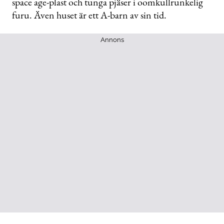
space age-plast och tunga pjäser i oomkullrunkelig
furu. Även huset är ett A-barn av sin tid.
Annons