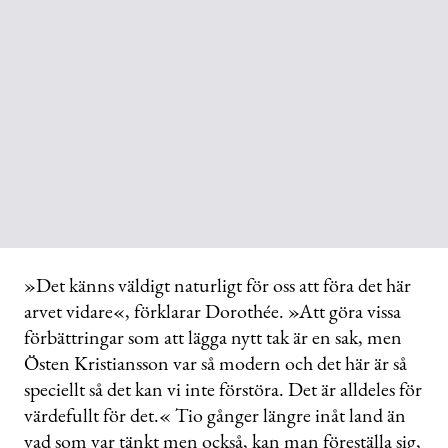
»Det känns väldigt naturligt för oss att föra det här
arvet vidare«, förklarar Dorothée. »Att göra vissa
förbättringar som att lägga nytt tak är en sak, men
Östen Kristiansson var så modern och det här är så
speciellt så det kan vi inte förstöra. Det är alldeles för
värdefullt för det.« Tio gånger längre inåt land än
vad som var tänkt men också, kan man föreställa sig,