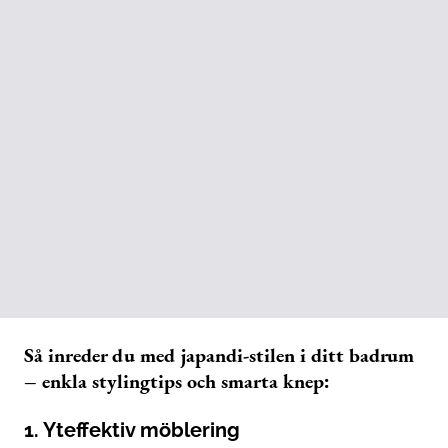
Så inreder du med japandi-stilen i ditt badrum
– enkla stylingtips och smarta knep:
1. Yteffektiv möblering