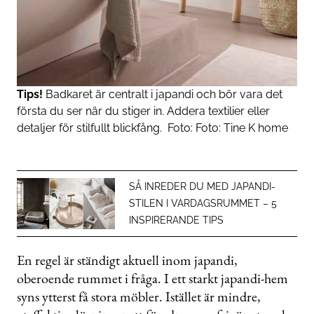
Tips!
Badkaret är centralt i japandi och bör vara det
första du ser när du stiger in. Addera textilier eller
detaljer för stilfullt blickfång.
Foto:
Foto: Tine K home
SÅ INREDER DU MED JAPANDI-
STILEN I VARDAGSRUMMET – 5
INSPIRERANDE TIPS
En regel är ständigt aktuell inom japandi,
oberoende rummet i fråga. I ett starkt japandi-hem
syns ytterst få stora möbler. Istället är mindre,