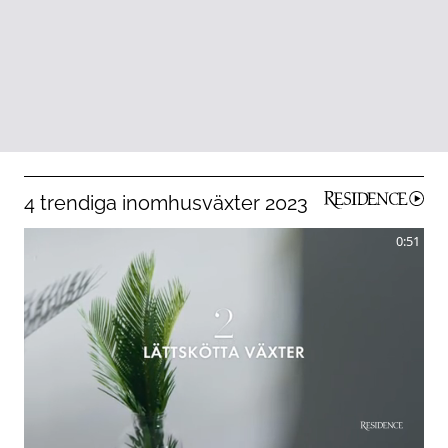
4 trendiga inomhusväxter 2023
0:51