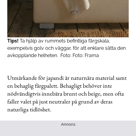
Tips!
Ta hjälp av rummets befintliga färgskala,
exempelvis golv och väggar, för att enklare sätta den
avkopplande helheten.
Foto:
Foto: Frama
Utmärkande för japandi är naturnära material samt
en behaglig färgpalett. Behagligt behöver inte
nödvändigtvis innebära brunt och beige, men ofta
faller valet på just neutraler på grund av deras
naturliga tidlöshet.
Annons