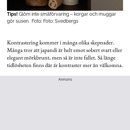
Tips!
Glöm inte småförvaring – korgar och muggar
gör susen.
Foto:
Foto: Svedbergs
Kontrastering kommer i många olika skepnader.
Många tror att japandi är helt emot sobert svart eller
elegant mörkbrunt, men så är inte fallet. Så länge
tidlösheten finns där är kontraster mer än välkomna.
Annons