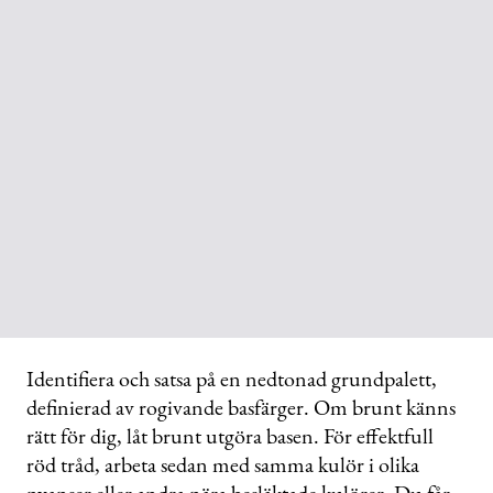
Identifiera och satsa på en nedtonad grundpalett,
definierad av rogivande basfärger. Om brunt känns
rätt för dig, låt brunt utgöra basen. För effektfull
röd tråd, arbeta sedan med samma kulör i olika