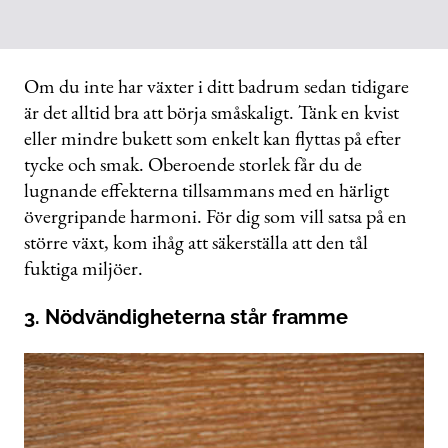
Om du inte har växter i ditt badrum sedan tidigare
är det alltid bra att börja småskaligt. Tänk en kvist
eller mindre bukett som enkelt kan flyttas på efter
tycke och smak. Oberoende storlek får du de
lugnande effekterna tillsammans med en härligt
övergripande harmoni. För dig som vill satsa på en
större växt, kom ihåg att säkerställa att den tål
fuktiga miljöer.
3. Nödvändigheterna står framme