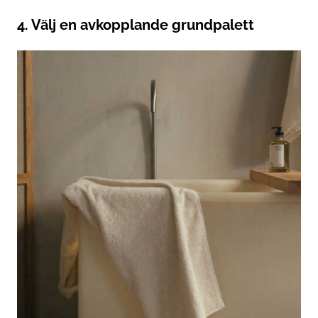
4. Välj en avkopplande grundpalett