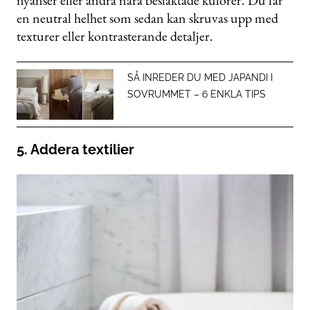
nyanser eller andra nära besläktade kulörer. Du får
en neutral helhet som sedan kan skruvas upp med
texturer eller kontrasterande detaljer.
SÅ INREDER DU MED JAPANDI I
SOVRUMMET – 6 ENKLA TIPS
5. Addera textilier