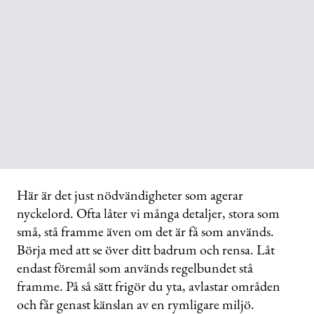
Här är det just nödvändigheter som agerar
nyckelord. Ofta låter vi många detaljer, stora som
små, stå framme även om det är få som används.
Börja med att se över ditt badrum och rensa. Låt
endast föremål som används regelbundet stå
framme. På så sätt frigör du yta, avlastar områden
och får genast känslan av en rymligare miljö.