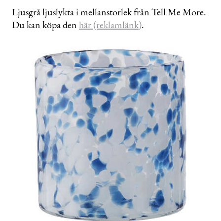
Ljusgrå ljuslykta i mellanstorlek från Tell Me More.
Du kan köpa den
här (reklamlänk)
.