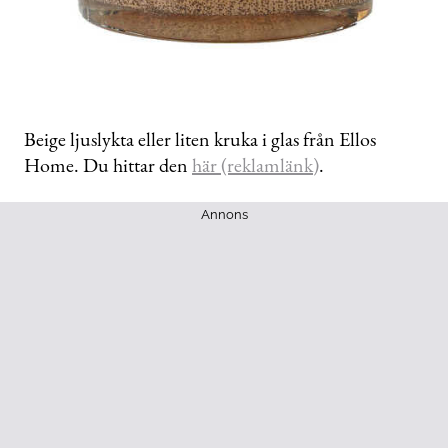
Beige ljuslykta eller liten kruka i glas från Ellos
Home. Du hittar den
här (reklamlänk)
.
Annons