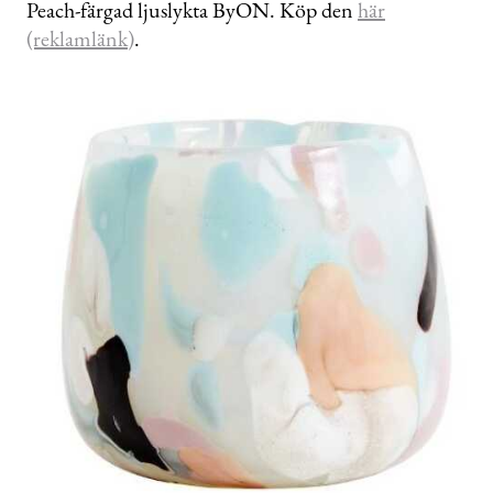
Peach-färgad ljuslykta ByON. Köp den
här
(reklamlänk)
.