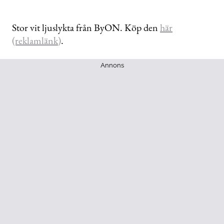
Stor vit ljuslykta från ByON. Köp den
här
(reklamlänk)
.
Annons