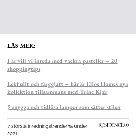
LÄS MER:
I år vill vi inreda med vackra pasteller – 20
shoppingtips
Lekfullt och färgglatt – här är Ellos Homes nya
kollektion tillsammans med Trine Kjær
9 snygga och tidlösa lampor som sätter stilen
7 största inredningstrenderna under
2021