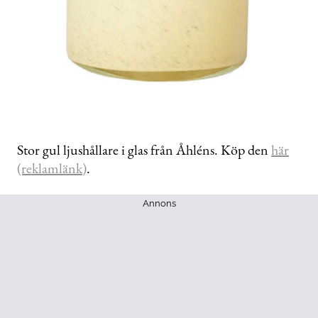
Stor gul ljushållare i glas från Åhléns. Köp den
här
(reklamlänk)
.
Annons