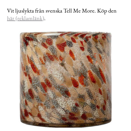
Vit ljuslykta från svenska Tell Me More. Köp den
här (reklamlänk)
.