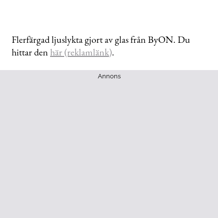
Flerfärgad ljuslykta gjort av glas från ByON. Du
hittar den
här (reklamlänk)
.
Annons