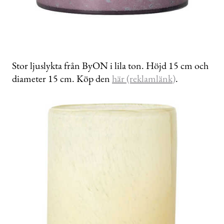
Stor ljuslykta från ByON i lila ton. Höjd 15 cm och
diameter 15 cm. Köp den
här (reklamlänk)
.