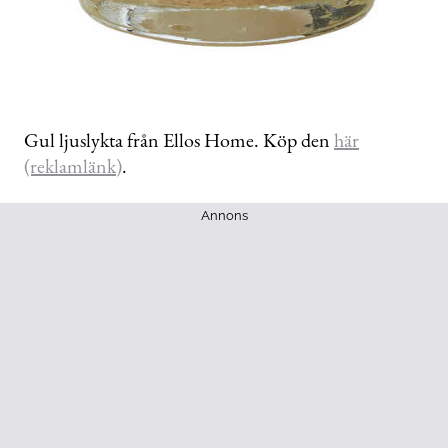
Gul ljuslykta från Ellos Home. Köp den
här
(reklamlänk)
.
Annons