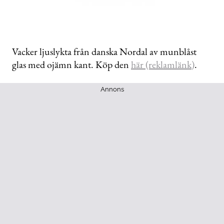
Vacker ljuslykta från danska Nordal av munblåst
glas med ojämn kant. Köp den
här (reklamlänk)
.
Annons