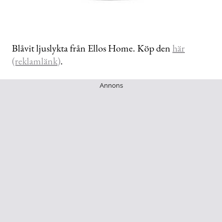
Blåvit ljuslykta från Ellos Home. Köp den
här
(reklamlänk)
.
Annons