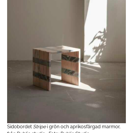
Sidobordet
Stripe
i grön och aprikos­färgad marmor,