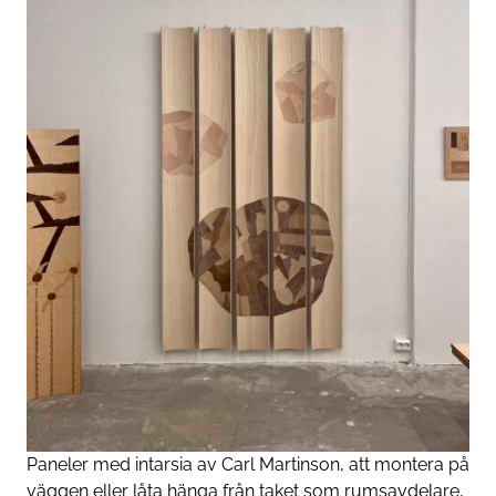
Paneler med intarsia av Carl Martinson, att montera på
väggen eller låta hänga från taket som rumsavdelare,