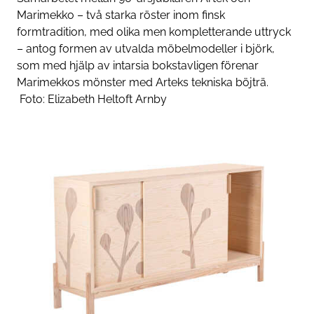
Marimekko – två starka röster inom finsk
formtradition, med olika men komplet­terande uttryck
– antog formen av utvalda möbelmodeller i björk,
som med hjälp av intarsia bokstavligen förenar
Marimekkos mönster med Arteks tekniska böjträ.
Foto:
Elizabeth Heltoft Arnby