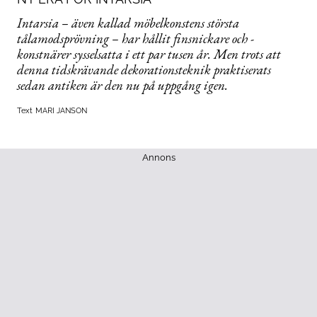
Intarsia – även kallad ­möbelkonstens största
tålamodsprövning – har hållit finsnickare och ­
konstnärer sysselsatta i ett par tusen år. Men trots att
denna tidskrävande ­dekorationsteknik ­praktiserats
sedan antiken är den nu på uppgång igen.
Text
MARI JANSON
Annons