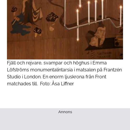
Fjäll och rejvare, svampar och höghus i Emma
Löfströms monumentalintarsia i matsalen på Frantzén
Studio i London. En enorm ljuskrona från Front
matchades till.
Foto:
Åsa Liffner
Annons