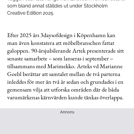
som bland annat ställdes ut under Stockholm
Creative Edition 2025.
Efter 2025 års 3daysofdesign i ­­Köpenhamn kan
man även konstatera att möbel­branschen fattat
galoppen. 90-årsjubilerande Artek presenterade sitt
senaste samarbete – som lanseras i september –
tillsammans med Marimekko. Arteks vd Marianne
Goebl berättar att samtalet mellan de två parterna
inleddes för mer än två år sedan och grundades i en
gemensam vilja att utforska områden där de båda
varumärkenas ­kärnvärden kunde tänkas överlappa.
Annons