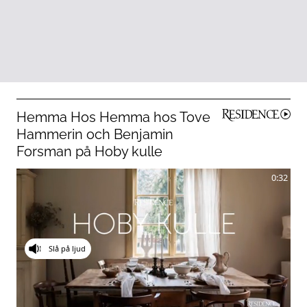
Hemma Hos Hemma hos Tove
Hammerin och Benjamin
Forsman på Hoby kulle
0:32
Slå på ljud