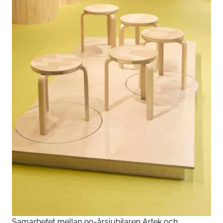
Samarbetet mellan 90-årsjubilaren Artek och