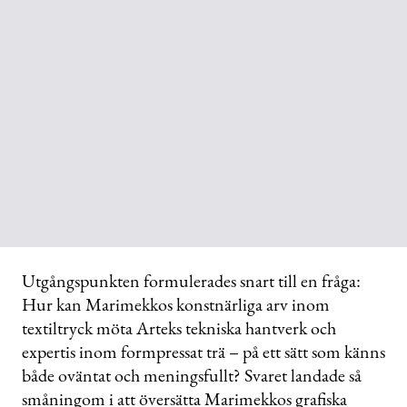
Utgångspunkten formulerades snart till en fråga:
Hur kan Marimekkos konstnärliga arv inom
textiltryck möta Arteks tekniska hantverk och
expertis inom formpressat trä – på ett sätt som känns
både oväntat och meningsfullt? Svaret landade så
småningom i att översätta Marimekkos grafiska