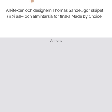
Arkitekten och designern Thomas ­Sandell gör skåpet
Tisti
i ask- och almintarsia för finska Made by Choice.
Annons