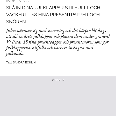
INREDNING
SLÅ IN DINA JULKLAPPAR STILFULLT OCH
VACKERT – 18 FINA PRESENTPAPPER OCH
SNÖREN
Julen närmar sig med stormsteg och det börjar bli dags
att slå in årets julklappar och placera dem under granen!
Vi listar 18 fina presentpapper och presentsnören som gör
julklapparna stilfulla och vackert inslagna med
julkänsla.
Text
SANDRA BOHLIN
Annons