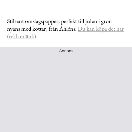
Stilrent omslagspapper, perfekt till julen i grön
nyans med kottar, från Åhléns.
Du kan köpa det här
(reklamlänk)
.
Annons