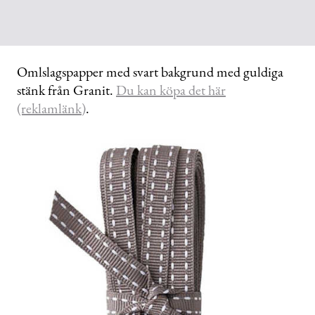
Omlslagspapper med svart bakgrund med guldiga
stänk från Granit.
Du kan köpa det här
(reklamlänk)
.