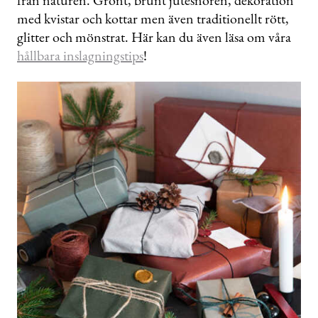
från naturen. Grönt, brunt jutesnören, dekoration
med kvistar och kottar men även traditionellt rött,
glitter och mönstrat. Här kan du även läsa om våra
hållbara inslagningstips
!