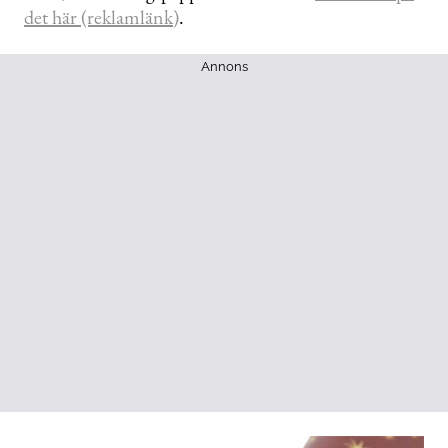
det här (reklamlänk)
.
Annons