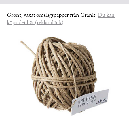
Grönt, vaxat omslagspapper från Granit.
Du kan
köpa det här (reklamlänk)
.