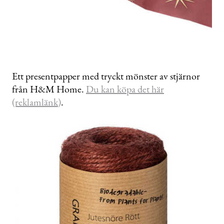
Ett presentpapper med tryckt mönster av stjärnor
från H&M Home.
Du kan köpa det här
(reklamlänk)
.