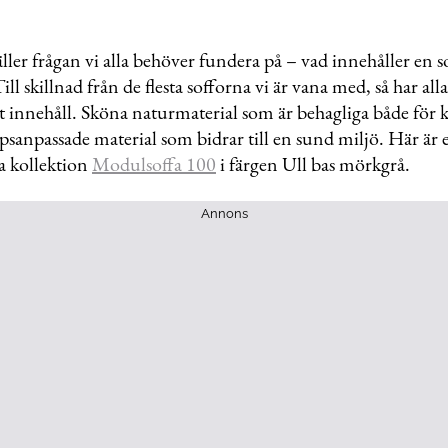
ller frågan vi alla behöver fundera på – vad innehåller en s
ill skillnad från de flesta sofforna vi är vana med, så har al
nt innehåll. Sköna naturmaterial som är behagliga både för
ppsanpassade material som bidrar till en sund miljö. Här är 
a kollektion
Modulsoffa 100
i färgen Ull bas mörkgrå.
Annons