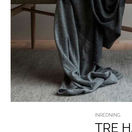
INREDNING
TRE H