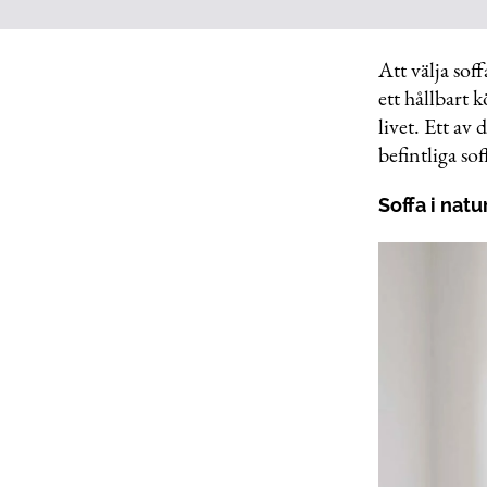
Att välja sof
ett hållbart 
livet. Ett av
befintliga so
Soffa i nat