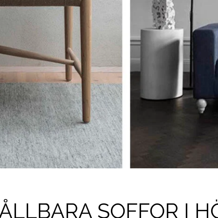
ÅLLBARA SOFFOR I H