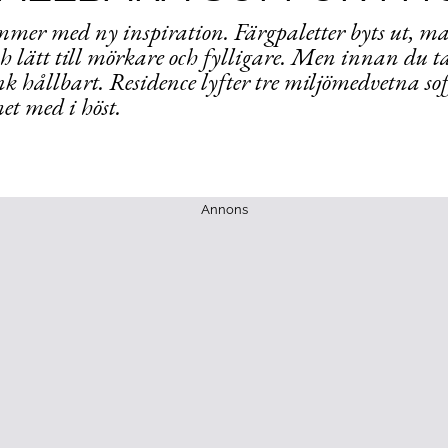
mer med ny inspiration. Färgpaletter byts ut, ma
ch lätt till mörkare och fylligare. Men innan du ta
nk hållbart. Residence lyfter tre miljömedvetna sof
t med i höst.
Annons