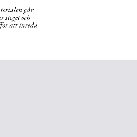
terialen går
r steget och
for att inreda