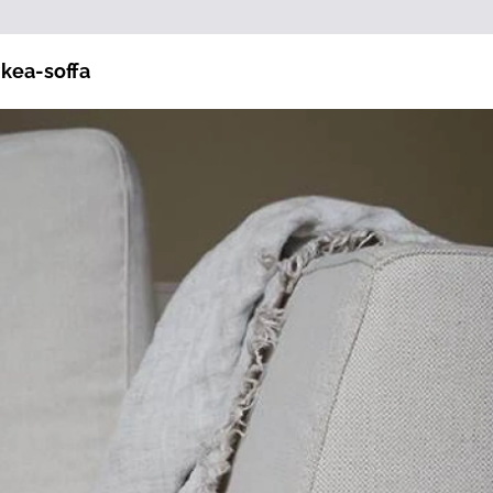
Ikea-soffa