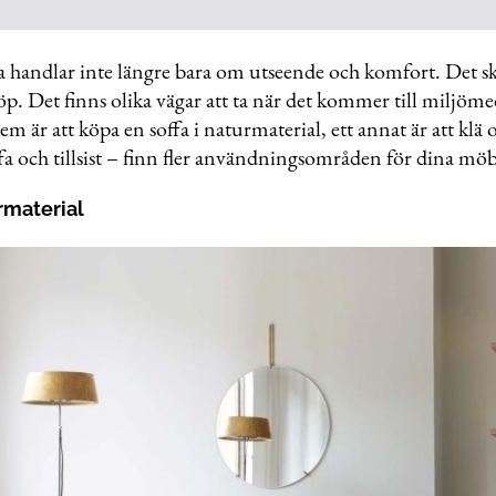
fa handlar inte längre bara om utseende och komfort. Det sk
köp. Det finns olika vägar att ta när det kommer till miljöme
 dem är att köpa en soffa i naturmaterial, ett annat är att klä
ffa och tillsist – finn fler användningsområden för dina möb
urmaterial