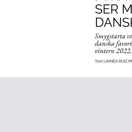
SER M
DANS
Smygstarta vi
danska favori
vintern 2022.
Text
LINNÉA RUIZ 