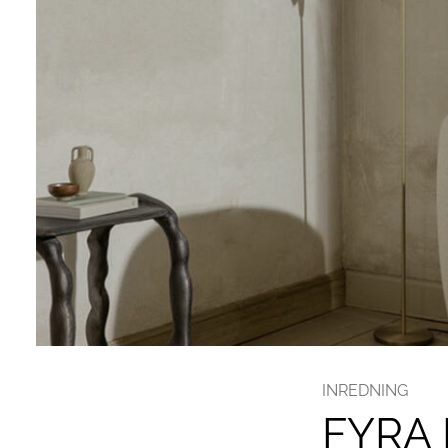
INREDNING
FYRA