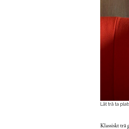
Låt trä ta pla
Klassiskt trä 