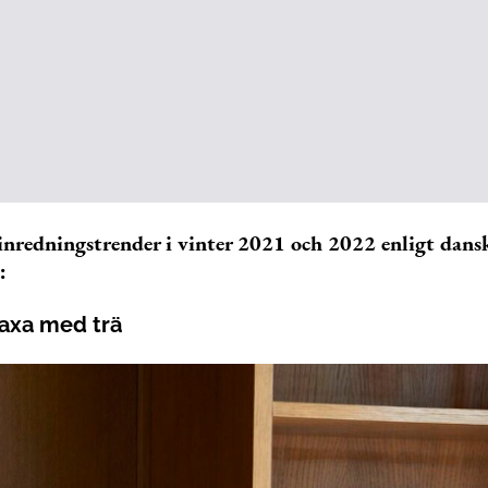
 inredningstrender i vinter 2021 och 2022 enligt dans
:
Maxa med trä