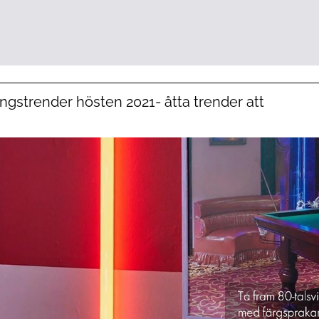
ingstrender hösten 2021- åtta trender att