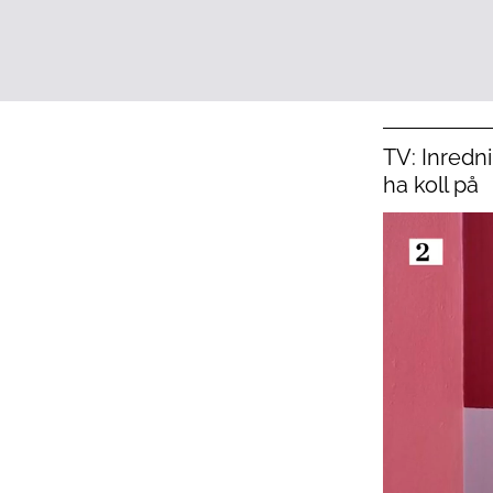
TV: Inredn
ha koll på