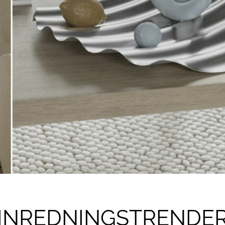
 INREDNINGSTRENDER