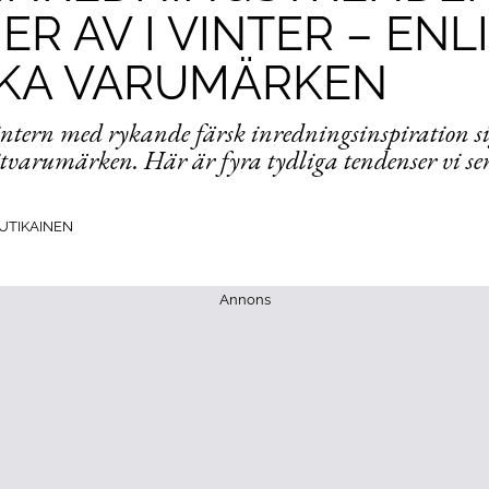
ER AV I VINTER – ENL
KA VARUMÄRKEN
ntern med rykande färsk inredningsinspiration s
tvarumärken. Här är fyra tydliga tendenser vi se
MUTIKAINEN
Annons