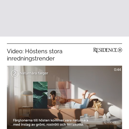
Video: Höstens stora
inredningstrender
0:44