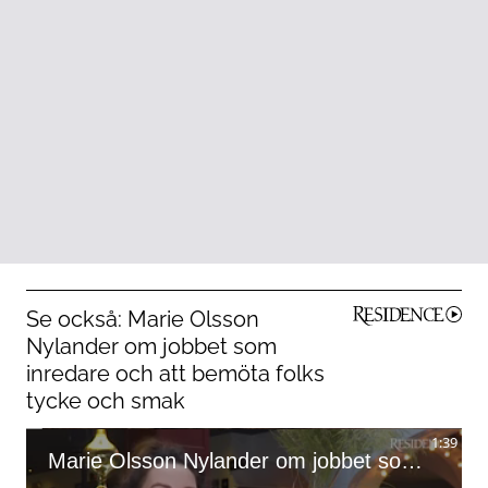
Se också: Marie Olsson
Nylander om jobbet som
inredare och att bemöta folks
tycke och smak
1:39
Marie Olsson Nylander om jobbet som inredare och att bemöta folks tycke och smak