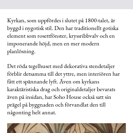
Kyrkan, som uppfördes i slutet på 1800-talet, är
byggd i nygotisk stil. Den har traditionellt gotiska
element som rosettfönster, kryssribbvalv och en
imponerande höjd, men en mer modern
planlösning.
Det röda tegelhuset med dekorativa stendetaljer
förblir detsamma till det yttre, men interiören har
fått ett spännande lyft. Även om kyrkans
karaktäristiska drag och originaldetaljer bevarats
även på insidan, har Soho House också satt sin
prägel på byggnaden och förvandlat den till
någonting helt annat.