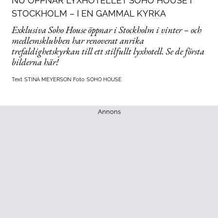
NU ÖPPNAR LYXHOTELLET SOHO HOUSE I
STOCKHOLM – I EN GAMMAL KYRKA
Exklusiva Soho House öppnar i Stockholm i vinter – och
medlemsklubben har renoverat anrika
trefaldighetskyrkan till ett stilfullt lyxhotell. Se de första
bilderna här!
Text
STINA MEYERSON
Foto
SOHO HOUSE
Annons