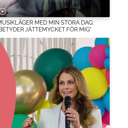
MUSIKLÄGER MED MIN STORA DAG:
"BETYDER JÄTTEMYCKET FÖR MIG"