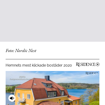
Foto: Nordic Nest
Hemnets mest klickade bostäder 2020
0:55