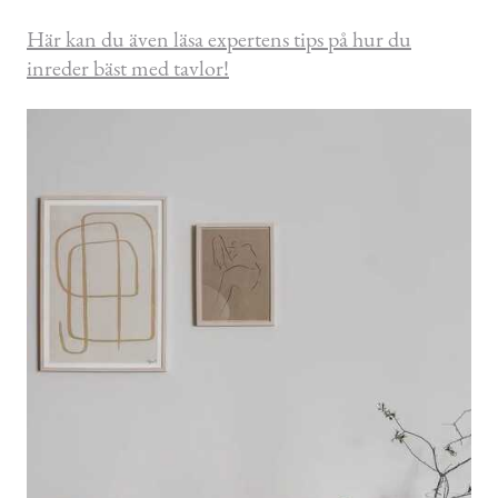
Här kan du även läsa expertens tips på hur du
inreder bäst med tavlor!