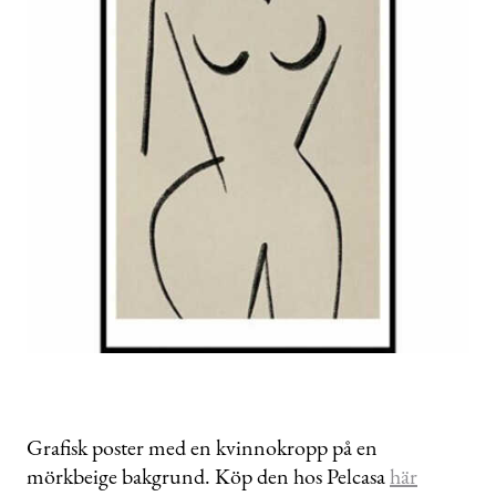
Grafisk poster med en kvinnokropp på en
mörkbeige bakgrund. Köp den hos Pelcasa
här