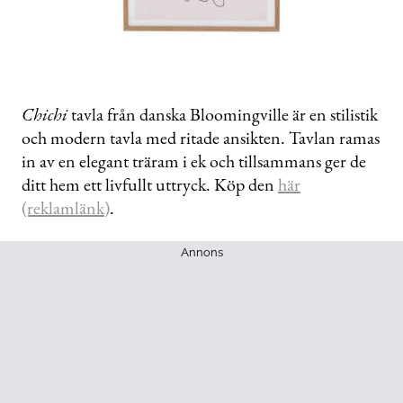
Chichi
tavla från danska Bloomingville är en stilistik
och modern tavla med ritade ansikten. Tavlan ramas
in av en elegant träram i ek och tillsammans ger de
ditt hem ett livfullt uttryck. Köp den
här
(reklamlänk)
.
Annons