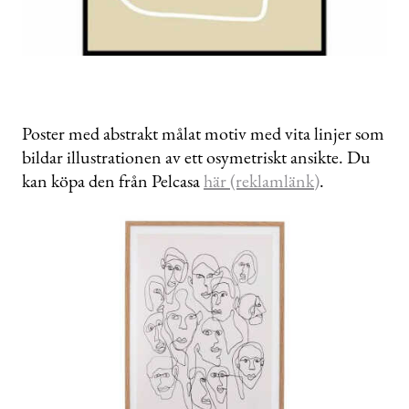
Poster med abstrakt målat motiv med vita linjer som
bildar illustrationen av ett osymetriskt ansikte. Du
kan köpa den från Pelcasa
här (reklamlänk)
.