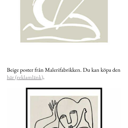
Beige poster från Malerifabrikken. Du kan köpa den
här (reklamlänk)
.