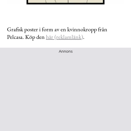
Grafisk poster i form av en kvinnokropp från
Pelcasa. Köp den
här (reklamlänk)
.
Annons