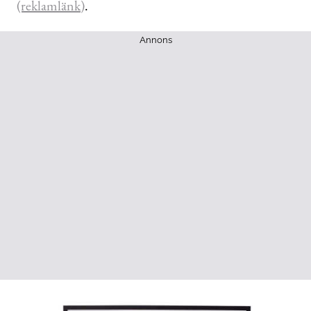
(reklamlänk)
.
Annons