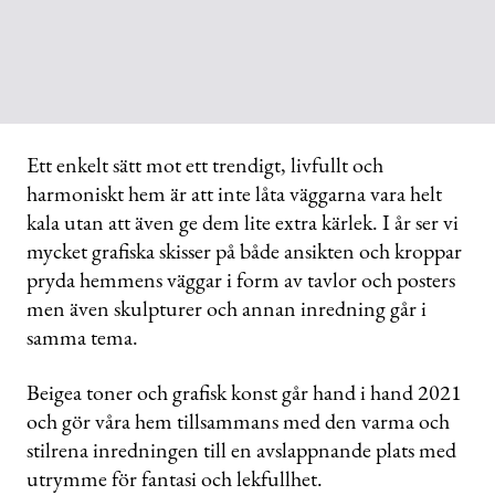
Ett enkelt sätt mot ett trendigt, livfullt och
harmoniskt hem är att inte låta väggarna vara helt
kala utan att även ge dem lite extra kärlek. I år ser vi
mycket grafiska skisser på både ansikten och kroppar
pryda hemmens väggar i form av tavlor och posters
men även skulpturer och annan inredning går i
samma tema.
Beigea toner och grafisk konst går hand i hand 2021
och gör våra hem tillsammans med den varma och
stilrena inredningen till en avslappnande plats med
utrymme för fantasi och lekfullhet.