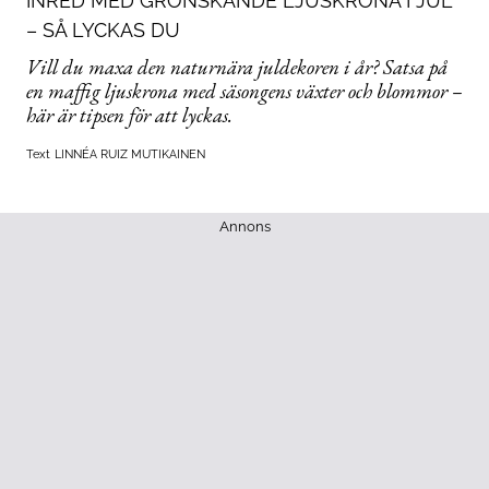
INRED MED GRÖNSKANDE LJUSKRONA I JUL
– SÅ LYCKAS DU
Vill du maxa den naturnära juldekoren i år? Satsa på
en maffig ljuskrona med säsongens växter och blommor –
här är tipsen för att lyckas.
Text
LINNÉA RUIZ MUTIKAINEN
Annons