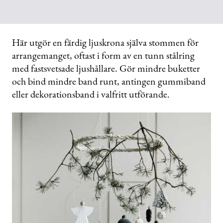
Här utgör en färdig ljuskrona själva stommen för
arrangemanget, oftast i form av en tunn stålring
med fastsvetsade ljushållare. Gör mindre buketter
och bind mindre band runt, antingen gummiband
eller dekorationsband i valfritt utförande.