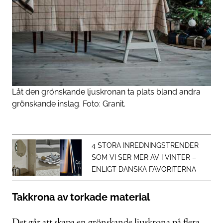
Låt den grönskande ljuskronan ta plats bland andra
grönskande inslag. Foto: Granit.
4 STORA INREDNINGSTRENDER
SOM VI SER MER AV I VINTER –
ENLIGT DANSKA FAVORITERNA
Takkrona av torkade material
Det går att skapa en grönskande ljuskrona på flera