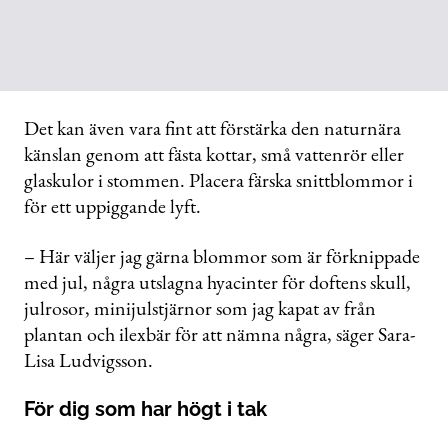
Det kan även vara fint att förstärka den naturnära
känslan genom att fästa kottar, små vattenrör eller
glaskulor i stommen. Placera färska snittblommor i
för ett uppiggande lyft.
– Här väljer jag gärna blommor som är förknippade
med jul, några utslagna hyacinter för doftens skull,
julrosor, minijulstjärnor som jag kapat av från
plantan och ilexbär för att nämna några, säger Sara-
Lisa Ludvigsson.
För dig som har högt i tak