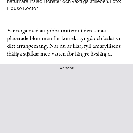
naturnära inslag i fönster och växtliga stilleben. Foto:
House Doctor.
Var noga med att jobba mittemot den senast
placerade blomman för korrekt tyngd och balans i
ditt arrangemang. När du är klar, fyll amaryllisens
ihåliga stjälkar med vatten för längre livslängd.
Annons