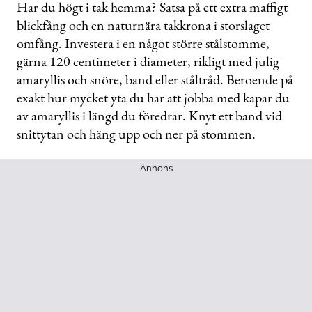
Har du högt i tak hemma? Satsa på ett extra maffigt
blickfång och en naturnära takkrona i storslaget
omfång. Investera i en något större stålstomme,
gärna 120 centimeter i diameter, rikligt med julig
amaryllis och snöre, band eller ståltråd. Beroende på
exakt hur mycket yta du har att jobba med kapar du
av amaryllis i längd du föredrar. Knyt ett band vid
snittytan och häng upp och ner på stommen.
Annons