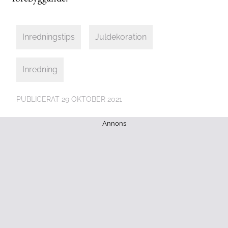
Inredningstips
Juldekoration
Inredning
PUBLICERAT
29 OKTOBER 2021
Annons