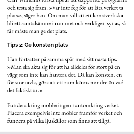
och testa sig fram. »Var inte feg för att låta verket ta
plats«, säger han. Om man vill att ett konstverk ska
bli ett samtalsämne i rummet och verkligen synas, så
får måste man ge det plats.
Tips 2: Ge konsten plats
Han fortsätter på samma spår med sitt nästa tips.
»Man ska akta sig för att ha alldeles för stort på en
vägg som inte kan hantera det. Då kan konsten, en
för stor tavla, göra att ett rum känns mindre än vad
det faktiskt är.«
Fundera kring möbleringen runtomkring verket.
Placera exempelvis inte möbler framför verket och
fundera på vilka ljuskällor som finns att tillgå.