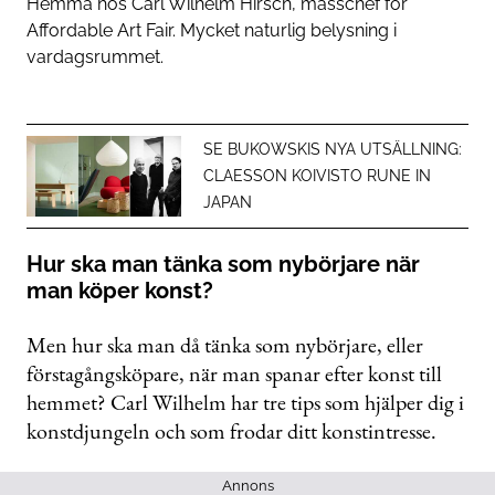
Hemma hos Carl Wilhelm Hirsch, mässchef för
Affordable Art Fair. Mycket naturlig belysning i
vardagsrummet.
SE BUKOWSKIS NYA UTSÄLLNING:
CLAESSON KOIVISTO RUNE IN
JAPAN
Hur ska man tänka som nybörjare när
man köper konst?
Men hur ska man då tänka som nybörjare, eller
förstagångsköpare, när man spanar efter konst till
hemmet? Carl Wilhelm har tre tips som hjälper dig i
konstdjungeln och som frodar ditt konstintresse.
Annons