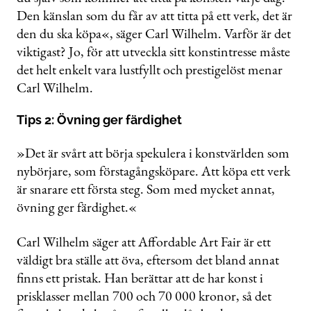
Den känslan som du får av att titta på ett verk, det är
den du ska köpa«, säger Carl Wilhelm. Varför är det
viktigast? Jo, för att utveckla sitt konstintresse måste
det helt enkelt vara lustfyllt och prestigelöst menar
Carl Wilhelm.
Tips 2: Övning ger färdighet
»Det är svårt att börja spekulera i konstvärlden som
nybörjare, som förstagångsköpare. Att köpa ett verk
är snarare ett första steg. Som med mycket annat,
övning ger färdighet.«
Carl Wilhelm säger att Affordable Art Fair är ett
väldigt bra ställe att öva, eftersom det bland annat
finns ett pristak. Han berättar att de har konst i
prisklasser mellan 700 och 70 000 kronor, så det