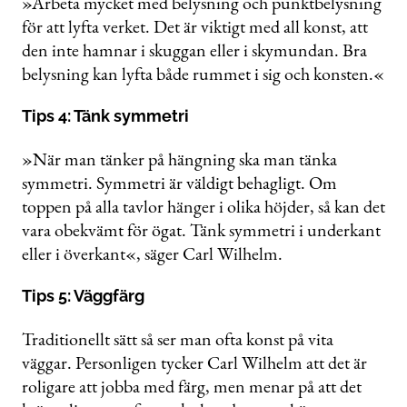
»Arbeta mycket med belysning och punktbelysning
för att lyfta verket. Det är viktigt med all konst, att
den inte hamnar i skuggan eller i skymundan. Bra
belysning kan lyfta både rummet i sig och konsten.«
Tips 4: Tänk symmetri
»När man tänker på hängning ska man tänka
symmetri. Symmetri är väldigt behagligt. Om
toppen på alla tavlor hänger i olika höjder, så kan det
vara obekvämt för ögat. Tänk symmetri i underkant
eller i överkant«, säger Carl Wilhelm.
Tips 5: Väggfärg
Traditionellt sätt så ser man ofta konst på vita
väggar. Personligen tycker Carl Wilhelm att det är
roligare att jobba med färg, men menar på att det