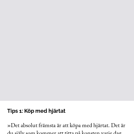
Tips 1: Köp med hjärtat
»Det absolut främsta är att köpa med hjärtat. Det är
du själv som kommer att titta på konsten varje dag.