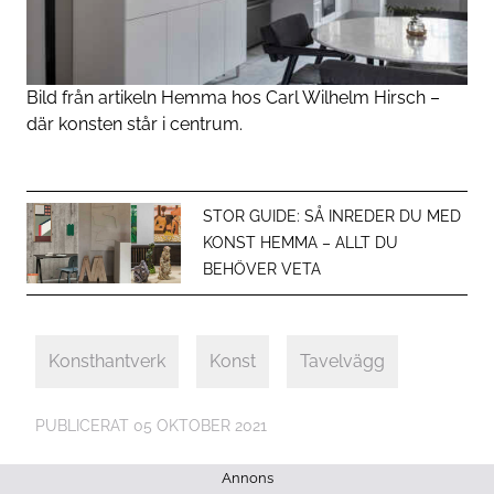
Bild från artikeln
Hemma hos Carl Wilhelm Hirsch –
där konsten står i centrum
.
STOR GUIDE: SÅ INREDER DU MED
KONST HEMMA – ALLT DU
BEHÖVER VETA
Konsthantverk
Konst
Tavelvägg
PUBLICERAT
05 OKTOBER 2021
Annons