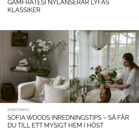
GAMFRATESI NYLANSERAR LYFAS
KLASSIKER
INREDNING
SOFIA WOODS INREDNINGSTIPS – SÅ FÅR
DU TILL ETT MYSIGT HEM I HÖST