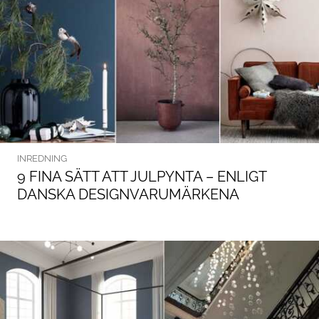
INREDNING
9 FINA SÄTT ATT JULPYNTA – ENLIGT
DANSKA DESIGNVARUMÄRKENA