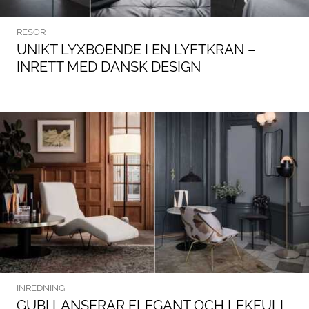
RESOR
UNIKT LYXBOENDE I EN LYFTKRAN –
INRETT MED DANSK DESIGN
INREDNING
GUBI LANSERAR ELEGANT OCH LEKFULL